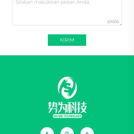
0/1000
KIRIM