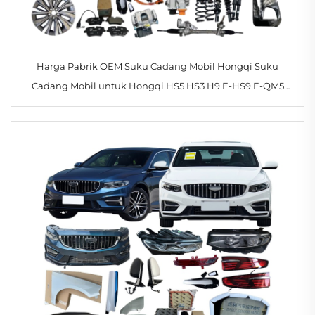
Harga Pabrik OEM Suku Cadang Mobil Hongqi Suku
Cadang Mobil untuk Hongqi HS5 HS3 H9 E-HS9 E-QM5
EQM5 Aksesoris Tersedia Stok