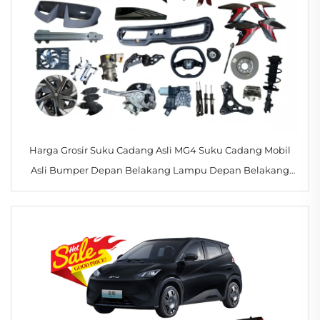
Harga Grosir Suku Cadang Asli MG4 Suku Cadang Mobil
Asli Bumper Depan Belakang Lampu Depan Belakang
Aksesori Kendaraan untuk Morris Garages MG 4/ZS