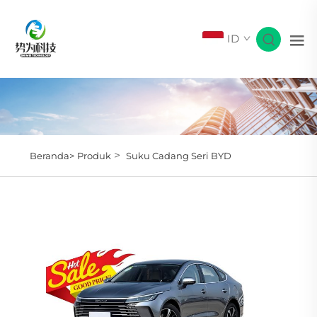
ID
>
Beranda>
Produk
Suku Cadang Seri BYD