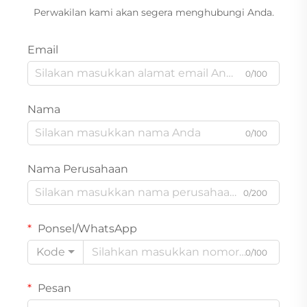
Perwakilan kami akan segera menghubungi Anda.
Email
0/100
Nama
0/100
Nama Perusahaan
0/200
Ponsel/WhatsApp
Kode
0/100
Pesan