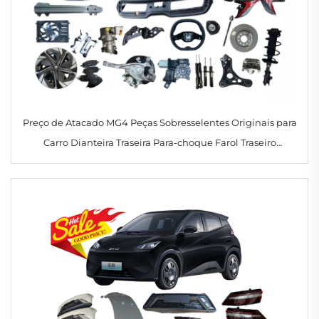
Preço de Atacado MG4 Peças Sobresselentes Originais para
Carro Dianteira Traseira Para-choque Farol Traseiro
Acessórios para Veículos para Morris Garages MG 4/ZS