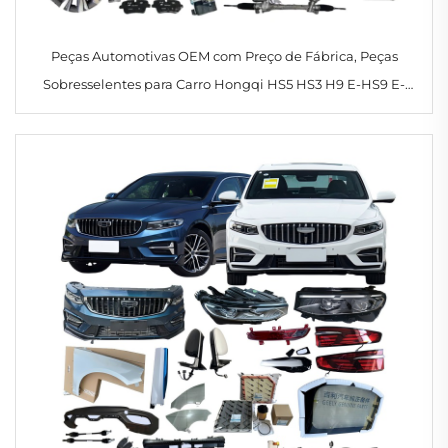
Peças Automotivas OEM com Preço de Fábrica, Peças
Sobresselentes para Carro Hongqi HS5 HS3 H9 E-HS9 E-
QM5 EQM5, Acessórios em Estoque