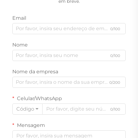
em breve.
Email
0/100
Nome
0/100
Nome da empresa
0/200
Celular/WhatsApp
Código
0/100
Mensagem