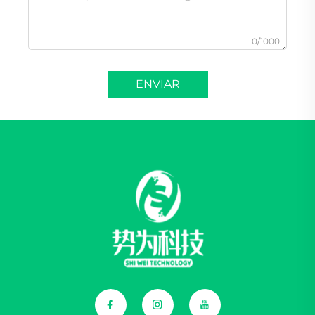
0/1000
ENVIAR