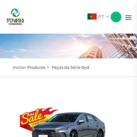
PT
>
Início>
Produtos
Peças da Série Byd