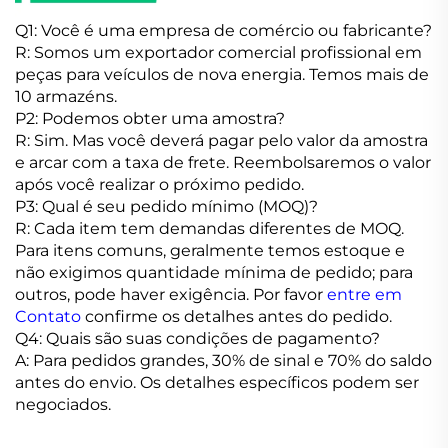
Q1: Você é uma empresa de comércio ou fabricante?
R: Somos um exportador comercial profissional em
peças para veículos de nova energia. Temos mais de
10 armazéns.
P2: Podemos obter uma amostra?
R: Sim. Mas você deverá pagar pelo valor da amostra
e arcar com a taxa de frete. Reembolsaremos o valor
após você realizar o próximo pedido.
P3: Qual é seu pedido mínimo (MOQ)?
R: Cada item tem demandas diferentes de MOQ.
Para itens comuns, geralmente temos estoque e
não exigimos quantidade mínima de pedido; para
outros, pode haver exigência. Por favor
entre em
Contato
confirme os detalhes antes do pedido.
Q4: Quais são suas condições de pagamento?
A: Para pedidos grandes, 30% de sinal e 70% do saldo
antes do envio. Os detalhes específicos podem ser
negociados.