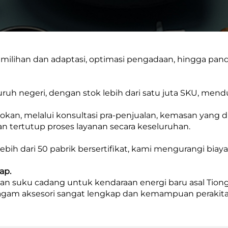
milihan dan adaptasi, optimasi pengadaan, hingga pand
uruh negeri, dengan stok lebih dari satu juta SKU, me
okan, melalui konsultasi pra-penjualan, kemasan yang dis
n tertutup proses layanan secara keseluruhan.
h dari 50 pabrik bersertifikat, kami mengurangi biay
ap.
n suku cadang untuk kendaraan energi baru asal Tio
, ragam aksesori sangat lengkap dan kemampuan perakita