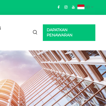
ID
i
DAPATKAN
PENAWARAN