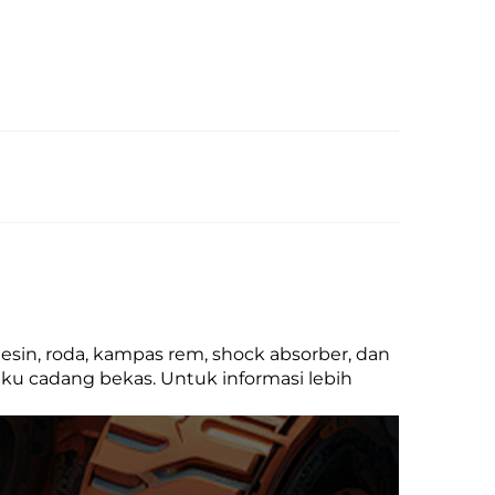
sin, roda, kampas rem, shock absorber, dan
uku cadang bekas. Untuk informasi lebih