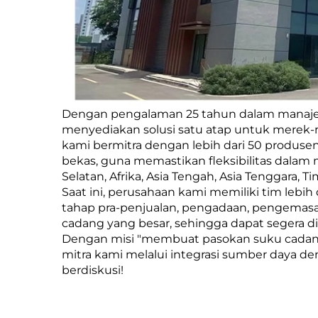
Dengan pengalaman 25 tahun dalam manajem
menyediakan solusi satu atap untuk merek-me
kami bermitra dengan lebih dari 50 produse
bekas, guna memastikan fleksibilitas dalam
Selatan, Afrika, Asia Tengah, Asia Tenggara, 
Saat ini, perusahaan kami memiliki tim lebih
tahap pra-penjualan, pengadaan, pengemasan,
cadang yang besar, sehingga dapat segera 
Dengan misi "membuat pasokan suku cadang
mitra kami melalui integrasi sumber daya d
berdiskusi!