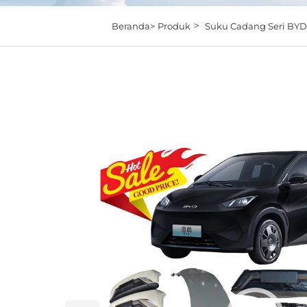
>
Beranda>
Produk
Suku Cadang Seri BYD