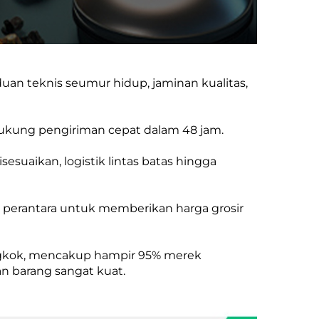
uan teknis seumur hidup, jaminan kualitas,
ndukung pengiriman cepat dalam 48 jam.
esuaikan, logistik lintas batas hingga
a perantara untuk memberikan harga grosir
ngkok, mencakup hampir 95% merek
n barang sangat kuat.