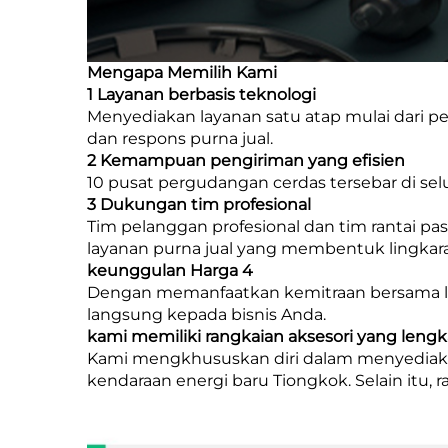
Mengapa Memilih Kami
1 Layanan berbasis teknologi
Menyediakan layanan satu atap mulai dari pe
dan respons purna jual.
2 Kemampuan pengiriman yang efisien
10 pusat pergudangan cerdas tersebar di sel
3 Dukungan tim profesional
Tim pelanggan profesional dan tim rantai pas
layanan purna jual yang membentuk lingkara
keunggulan Harga 4
Dengan memanfaatkan kemitraan bersama lebi
langsung kepada bisnis Anda.
kami memiliki rangkaian aksesori yang lengk
Kami mengkhususkan diri dalam menyediaka
kendaraan energi baru Tiongkok. Selain itu