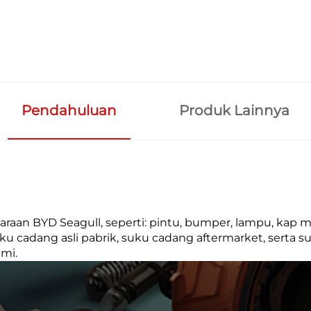
Pendahuluan
Produk Lainnya
n BYD Seagull, seperti: pintu, bumper, lampu, kap me
 cadang asli pabrik, suku cadang aftermarket, serta s
ami.