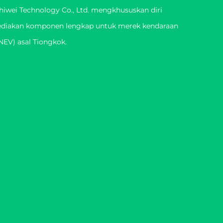
iwei Technology Co., Ltd. mengkhususkan diri
diakan komponen lengkap untuk merek kendaraan
NEV) asal Tiongkok.