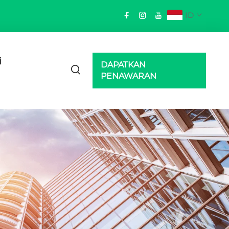
ID
i
DAPATKAN
PENAWARAN