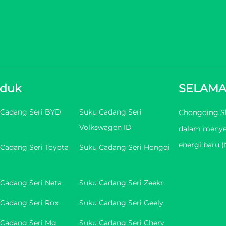
oduk
SELAMA
 Cadang Seri BYD
Suku Cadang Seri
Chongqing Sh
Volkswagen ID
dalam menye
energi baru (
Cadang Seri Toyota
Suku Cadang Seri Hongqi
Cadang Seri Neta
Suku Cadang Seri Zeekr
Cadang Seri Rox
Suku Cadang Seri Geely
 Cadang Seri Mg
Suku Cadang Seri Chery