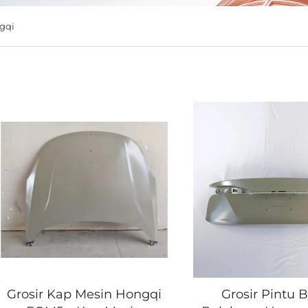
gqi
Grosir Kap Mesin Hongqi
Grosir Pintu 