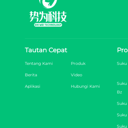
Tautan Cepat
Pr
Tentang Kami
Produk
Suku
Berita
Video
Suku 
Aplikasi
Hubungi Kami
Bz
Suku 
Suku 
Suku