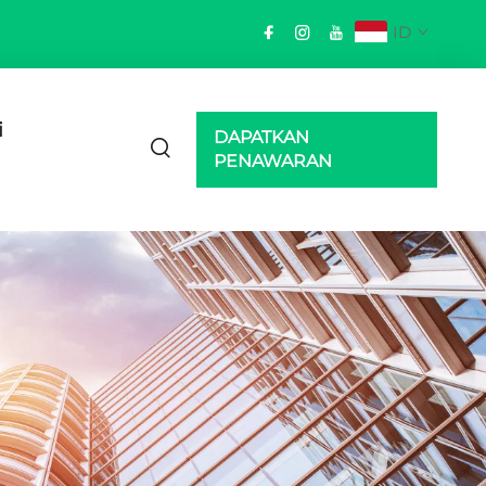
ID
i
DAPATKAN
PENAWARAN