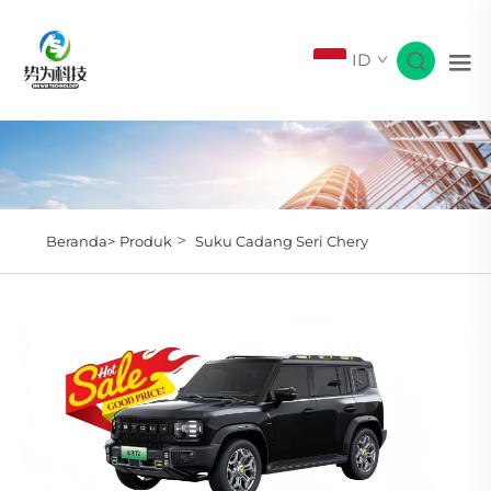
ID
>
Beranda>
Produk
Suku Cadang Seri Chery