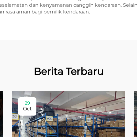
selamatan dan kenyamanan canggih kendaraan. Selain it
n rasa aman bagi pemilik kendaraan.
Berita Terbaru
29
Oct