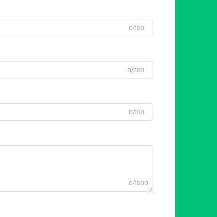
0/100
0/200
0/100
0/1000