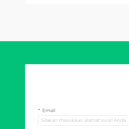
Email