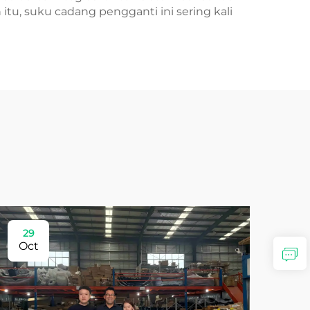
u, suku cadang pengganti ini sering kali
29
Oct