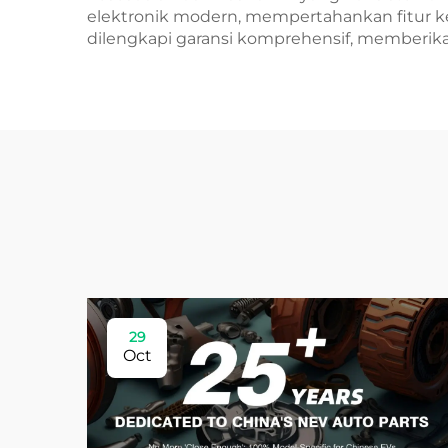
elektronik modern, mempertahankan fitur ke
dilengkapi garansi komprehensif, memberika
29
Oct