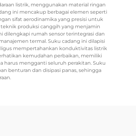
an listrik, menggunakan material ringan
adang ini mencakup berbagai elemen seperti
gan sifat aerodinamika yang presisi untuk
teknik produksi canggih yang menjamin
dilengkapi rumah sensor terintegrasi dan
anajemen termal. Suku cadang ini dilapisi
ligus mempertahankan konduktivitas listrik
erhatikan kemudahan perbaikan, memiliki
 harus mengganti seluruh perakitan. Suku
n benturan dan disipasi panas, sehingga
raan.