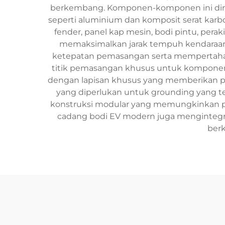
berkembang. Komponen-komponen ini dira
seperti aluminium dan komposit serat karb
fender, panel kap mesin, bodi pintu, per
memaksimalkan jarak tempuh kendaraan
ketepatan pemasangan serta mempertahank
titik pemasangan khusus untuk komponen k
dengan lapisan khusus yang memberikan per
yang diperlukan untuk grounding yang t
konstruksi modular yang memungkinkan pe
cadang bodi EV modern juga mengintegra
berk