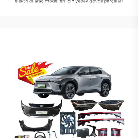
elektrikli araç modelleri için yedek gövde parçaları