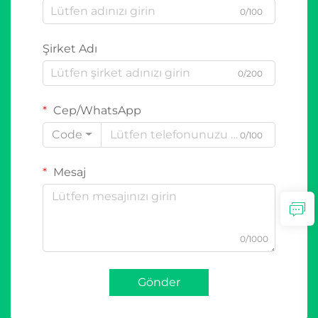
0/100
Şirket Adı
0/200
Cep/WhatsApp
Code
0/100
Mesaj
0/1000
Gönder