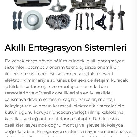
Akıllı Entegrasyon Sistemleri
EV yedek parça gövde bölümlerindeki akıllı entegrasyon
sistemleri, otomotiv onarım teknolojisinde önemli bir
ilerleme temsil eder. Bu sistemler, araçtaki mevcut
elektronik mimariyle sorunsuz bir şekilde iletişim kuracak
şekilde tasarlanmıştır ve montaj sonrasında tüm
sensörlerin ve güvenlik özelliklerinin en iyi şekilde
çalışmaya devam etmesini sağlar. Parçalar, montajı
kolaylaştıran ve aracın karmaşık elektronik sistemlerinin
bütünlüğünü koruyan önceden yerleştirilmiş kablolama
kanalları ve bağlantı noktalarına sahiptir. Dahili teşhis
özellikleri sayesinde doğru montaj ve işlevsellik kolayca
doğrulanabilir. Entegrasyon sistemleri aynı zamanda hassas