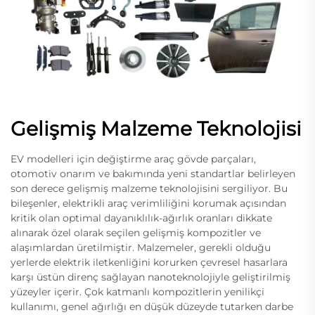
Gelişmiş Malzeme Teknolojisi
EV modelleri için değiştirme araç gövde parçaları,
otomotiv onarım ve bakımında yeni standartlar belirleyen
son derece gelişmiş malzeme teknolojisini sergiliyor. Bu
bileşenler, elektrikli araç verimliliğini korumak açısından
kritik olan optimal dayanıklılık-ağırlık oranları dikkate
alınarak özel olarak seçilen gelişmiş kompozitler ve
alaşımlardan üretilmiştir. Malzemeler, gerekli olduğu
yerlerde elektrik iletkenliğini korurken çevresel hasarlara
karşı üstün direnç sağlayan nanoteknolojiyle geliştirilmiş
yüzeyler içerir. Çok katmanlı kompozitlerin yenilikçi
kullanımı, genel ağırlığı en düşük düzeyde tutarken darbe