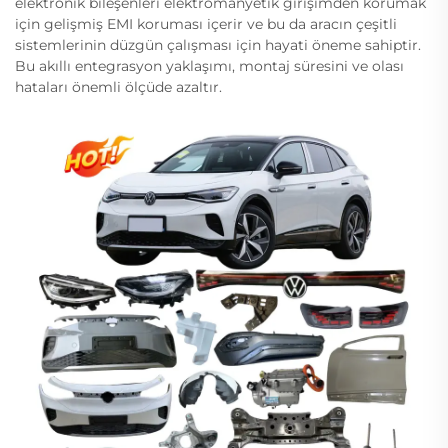
elektronik bileşenleri elektromanyetik girişimden korumak
için gelişmiş EMI koruması içerir ve bu da aracın çeşitli
sistemlerinin düzgün çalışması için hayati öneme sahiptir.
Bu akıllı entegrasyon yaklaşımı, montaj süresini ve olası
hataları önemli ölçüde azaltır.