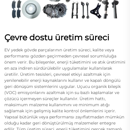
Çevre dostu üretim süreci
EV yedek gövde parçalarının üretim süreci, kalite veya
performansı gözden geçirmeden çevresel sorumluluğa
önem verir. Bu bileşenler, enerji tüketimini ve atık üretimini
en aza indiren sürdürülebilir uygulamalar kullanılarak
üretilir. Üretim tesisleri, çevresel etkiyi azaltmak için
yenilenebilir enerji kaynaklarını kullanır ve kapalı döngülü
geri dönüşüm sistemlerini uygular. Uçucu organik bileşik
(VOC) emisyonlarını azaltmak için su bazlı kaplamalar ve
çözücü içermeyen süreçler kullanılır. Üretim hattı,
maksimum malzeme kullanımını ve minimum atığı
sağlamak için gelişmiş kalite kontrol önlemlerini içerir.
Yapısal bütünlük veya performansı zayıflatmadan mümkün
olduğu kadar geri dönüştürülmüş malzemeler entegre
edilir. Tüm üretim süreci, enerji tüketimini gerçek zamanlı