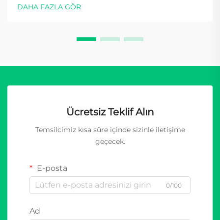
DAHA FAZLA GÖR
Ücretsiz Teklif Alın
Temsilcimiz kısa süre içinde sizinle iletişime
geçecek.
E-posta
0/100
Ad