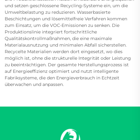
und setzen geschlossene Recycling-Systeme ein, um die
Umweltbelastung zu reduzieren. Wasserbasierte
Beschichtungen und lösemittelfreie Verfahren kommen
zum Einsatz, um die VOC-Emissionen zu senken. Die
Produktionslinie integriert fortschrittliche
Qualitätskontrollmaßnahmen, die eine maximale
Materialausnutzung und minimalen Abfall sicherstellen.
Recycelte Materialien werden dort eingesetzt, wo dies
möglich ist, ohne die strukturelle Integrität oder Leistung
zu beeinträchtigen. Der gesamte Herstellungsprozess ist
auf Energieeffizienz optimiert und nutzt intelligente
Fabriksysteme, die den Energieverbrauch in Echtzeit
überwachen und anpassen.