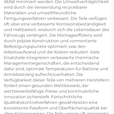
Abfall minimiert werden. Die Umweltverträglichkeit
wird durch die Verwendung recycelbarer
Materialien und umweltfreundliche
Fertigungsverfahren verbessert. Die Teile verfügen
oft über eine verbesserte Korrosionsbeständigkeit
und Haltbarkeit, wodurch sich die Lebensdauer des
Fahrzeugs verlängert. Die Montageeffizienz wird
durch präzise Konstruktion und vormontierte
Befestigungspunkte optimiert, was den
Arbeitsaufwand und die Kosten reduziert. Viele
Ersatzteile integrieren verbesserte thermische
Managementeigenschaften, die entscheidend
dafür sind, optimale Temperaturen für Batterie und
Antriebsstrang aufrechtzuerhalten. Die
Verfügbarkeit dieser Teile von mehreren Herstellern
fördert einen gesunden Wettbewerb, der
wettbewerbsfähige Preise und kontinuierliche
Innovation sicherstellt. Fortschrittliche
Qualitätskontrollverfahren gewährleisten eine
konsistente Passform und Oberflächenqualität bei
allen Komponenten. Die Teile weisen oft integrierte