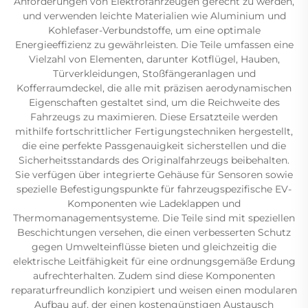
Anforderungen von Elektrofahrzeugen gerecht zu werden,
und verwenden leichte Materialien wie Aluminium und
Kohlefaser-Verbundstoffe, um eine optimale
Energieeffizienz zu gewährleisten. Die Teile umfassen eine
Vielzahl von Elementen, darunter Kotflügel, Hauben,
Türverkleidungen, Stoßfängeranlagen und
Kofferraumdeckel, die alle mit präzisen aerodynamischen
Eigenschaften gestaltet sind, um die Reichweite des
Fahrzeugs zu maximieren. Diese Ersatzteile werden
mithilfe fortschrittlicher Fertigungstechniken hergestellt,
die eine perfekte Passgenauigkeit sicherstellen und die
Sicherheitsstandards des Originalfahrzeugs beibehalten.
Sie verfügen über integrierte Gehäuse für Sensoren sowie
spezielle Befestigungspunkte für fahrzeugspezifische EV-
Komponenten wie Ladeklappen und
Thermomanagementsysteme. Die Teile sind mit speziellen
Beschichtungen versehen, die einen verbesserten Schutz
gegen Umwelteinflüsse bieten und gleichzeitig die
elektrische Leitfähigkeit für eine ordnungsgemäße Erdung
aufrechterhalten. Zudem sind diese Komponenten
reparaturfreundlich konzipiert und weisen einen modularen
Aufbau auf, der einen kostengünstigen Austausch