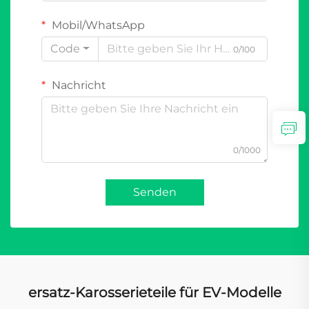
Mobil/WhatsApp
Code
0/100
Nachricht
0/1000
Senden
ersatz-Karosserieteile für EV-Modelle