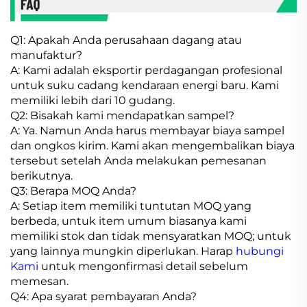
Q1: Apakah Anda perusahaan dagang atau
manufaktur?
A: Kami adalah eksportir perdagangan profesional
untuk suku cadang kendaraan energi baru. Kami
memiliki lebih dari 10 gudang.
Q2: Bisakah kami mendapatkan sampel?
A: Ya. Namun Anda harus membayar biaya sampel
dan ongkos kirim. Kami akan mengembalikan biaya
tersebut setelah Anda melakukan pemesanan
berikutnya.
Q3: Berapa MOQ Anda?
A: Setiap item memiliki tuntutan MOQ yang
berbeda, untuk item umum biasanya kami
memiliki stok dan tidak mensyaratkan MOQ; untuk
yang lainnya mungkin diperlukan. Harap
hubungi
Kami
untuk mengonfirmasi detail sebelum
memesan.
Q4: Apa syarat pembayaran Anda?