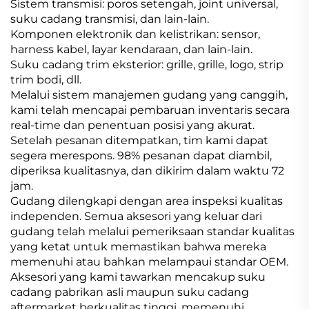
Sistem transmisi: poros setengah, joint universal,
suku cadang transmisi, dan lain-lain.
Komponen elektronik dan kelistrikan: sensor,
harness kabel, layar kendaraan, dan lain-lain.
Suku cadang trim eksterior: grille, grille, logo, strip
trim bodi, dll.
Melalui sistem manajemen gudang yang canggih,
kami telah mencapai pembaruan inventaris secara
real-time dan penentuan posisi yang akurat.
Setelah pesanan ditempatkan, tim kami dapat
segera merespons. 98% pesanan dapat diambil,
diperiksa kualitasnya, dan dikirim dalam waktu 72
jam.
Gudang dilengkapi dengan area inspeksi kualitas
independen. Semua aksesori yang keluar dari
gudang telah melalui pemeriksaan standar kualitas
yang ketat untuk memastikan bahwa mereka
memenuhi atau bahkan melampaui standar OEM.
Aksesori yang kami tawarkan mencakup suku
cadang pabrikan asli maupun suku cadang
aftermarket berkualitas tinggi, memenuhi