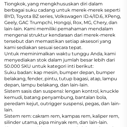
Tiongkok, yang mengkhususkan diri dalam
berbagai suku cadang untuk merek-merek seperti
BYD, Toyota BZ series, Volkswagen ID.4/ID.6, XPeng,
Geely, GAC Trumpchi, Hongqi, Rox, MG, Chery, dan
lain-lain. Kami memiliki pemahaman mendalam
mengenai struktur kendaraan dari merek-merek
tersebut dan memastikan setiap aksesori yang
kami sediakan sesuai secara tepat.
Untuk meminimalkan waktu tunggu Anda, kami
menyediakan stok dalam jumlah besar lebih dari
50.000 SKU untuk kategori inti berikut:
Suku badan: kap mesin, bumper depan, bumper
belakang, fender, pintu, tutup bagasi, atap, lampu
depan, lampu belakang, dan lain-lain.
Sistem sasis dan suspensi: lengan kontrol, knuckle
kemudi, batang penyambung, bantalan bola,
peredam kejut, outrigger suspensi, pegas, dan lain-
lain.
Sistem rem: cakram rem, kampas rem, kaliper rem,
silinder utama, pipa minyak rem, dan lain-lain.