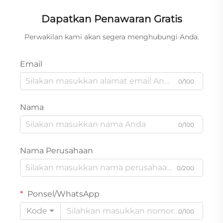
Dapatkan Penawaran Gratis
Perwakilan kami akan segera menghubungi Anda.
Email
0/100
Nama
0/100
Nama Perusahaan
0/200
Ponsel/WhatsApp
Kode
0/100