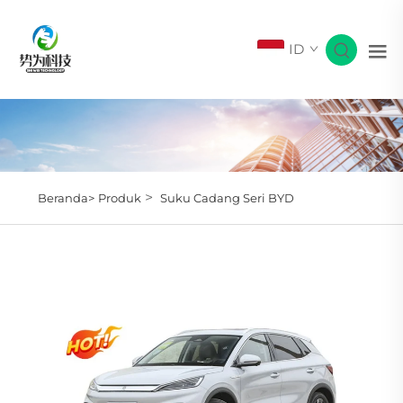
ID
>
Beranda>
Produk
Suku Cadang Seri BYD