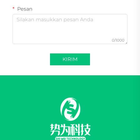
Pesan
0/1000
KIRIM