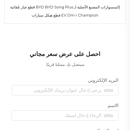
إكسسوارات المصنع الأصلية لـ BYD BYD Song Plus قطع غيار تلقائية
EV Dm-i Champion قطع هيكل سيارات
احصل على عرض سعر مجاني
سيتصل بك ممثلنا قريبًا.
البريد الإلكتروني
0/100
الاسم
0/100