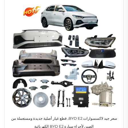
سعر جيد لاكسسوارات BYD E2، قطع غيار أصلية جديدة ومستعملة من
الصين لأجزاء سيارة BYD E2 الكهربائية