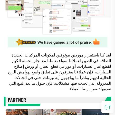
لقد كنا باستمرار موردين موثوقين لمكونات المركبات الجديدة
للطاقة في الصين لعملائنا. سواء تعاملنا مع تجار الجملة الكبار
لقطع غيار السيارات، أو موزعي قطع الغيار، أو ورش إصلاح
السيارات، فإن عملاءنا يعترفون على نطاق واسع بهوامش الربح
الحالية لديهم ونادراً ما يواجهون أية تباينات. حتى في الحالات
المعزولة التي تحدث فيها مشكلات، فإن حلول ما بعد البيع التي
نقدمها تضمن رضا العملاء.