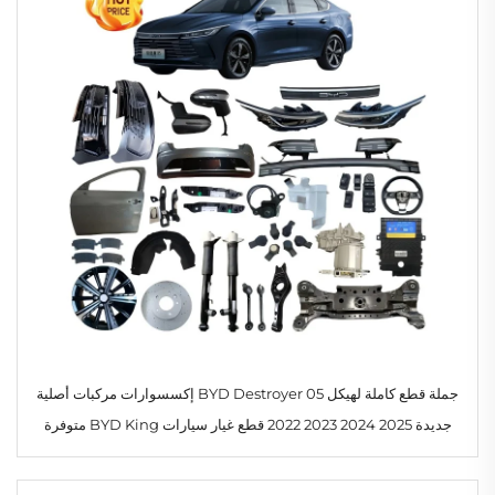
جملة قطع كاملة لهيكل BYD Destroyer 05 إكسسوارات مركبات أصلية
جديدة 2025 2024 2023 2022 قطع غيار سيارات BYD King متوفرة
في المخزون