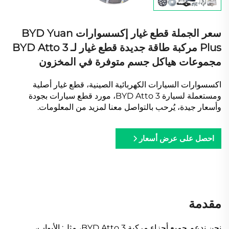
سعر الجملة قطع غيار إكسسوارات BYD Yuan
Plus مركبة طاقة جديدة قطع غيار لـ BYD Atto 3
مجموعات هياكل جسم متوفرة في المخزون
اكسسوارات السيارات الكهربائية الصينية، قطع غيار أصلية
ومستعملة لسيارة BYD Atto 3، مورد قطع سيارات بجودة
وأسعار جيدة، يُرحب بالتواصل معنا لمزيد من المعلومات.
احصل على عرض أسعار
مقدمة
نحن ندعم جميع أجزاء مركبة BYD Atto 3، مثل: الأبواب،