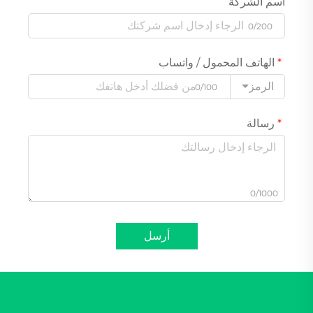
اسم الشركة
0/200
الهاتف المحمول / واتساب
الرمز
0/100
رسالة
0/1000
أرسل