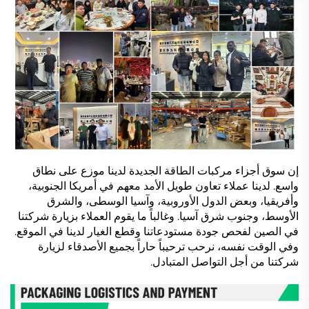
إن سوق أجزاء مركبات الطاقة الجديدة لدينا موزع على نطاق
واسع. لدينا عملاء تعاون طويل الأمد معهم في أمريكا الجنوبية،
وأفريقيا، وبعض الدول الأوروبية، وآسيا الوسطى، والشرق
الأوسط، وجنوب شرق آسيا. وغالباً ما يقوم العملاء بزيارة شركتنا
في الصين لفحص جودة مستودعاتنا وقطع الغيار لدينا في الموقع.
وفي الوقت نفسه، نرحب ترحيباً حاراً بجميع الأصدقاء لزيارة
شركتنا من أجل التواصل المتبادل.