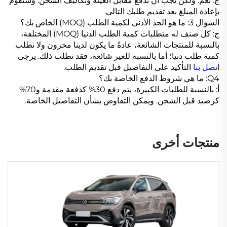
ج: نعم. ولكن يجب أن تدفع مقابل العينة وتكاليف الشحن. وسنقوم
بإعادة المبلغ بعد تقديم طلبك التالي.
السؤال 3: ما هو الحد الأدنى لكمية الطلب (MOQ) الخاص بك؟
ج: كل صنف له متطلبات كمية الطلب الدنيا (MOQ) المختلفة،
بالنسبة للمنتجات الشائعة، عادةً ما يكون لدينا مخزون ولا نطلب
كمية طلب دنيا؛ أما بالنسبة للغير شائعة، فقد نطلب ذلك. يرجى
اتصل بنا
التأكيد على التفاصيل قبل تقديم الطلب.
Q4: ما هي شروط الدفع الخاصة بك؟
أ: بالنسبة للطلبات الكبيرة، يتم دفع 30% كدفعة مقدمة و70%
كرصيد قبل الشحن. ويمكن التفاوض بشأن التفاصيل الخاصة.
منتجات أخرى