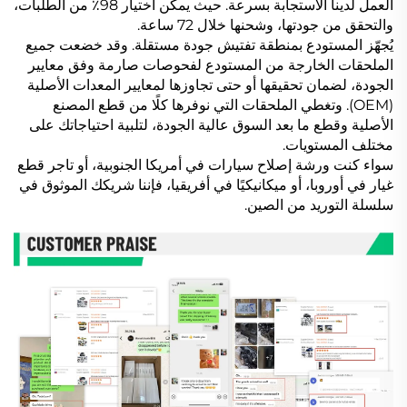
العمل لدينا الاستجابة بسرعة. حيث يمكن اختيار 98٪ من الطلبات،
والتحقق من جودتها، وشحنها خلال 72 ساعة.
يُجهّز المستودع بمنطقة تفتيش جودة مستقلة. وقد خضعت جميع
الملحقات الخارجة من المستودع لفحوصات صارمة وفق معايير
الجودة، لضمان تحقيقها أو حتى تجاوزها لمعايير المعدات الأصلية
(OEM). وتغطي الملحقات التي نوفرها كلًا من قطع المصنع
الأصلية وقطع ما بعد السوق عالية الجودة، لتلبية احتياجاتك على
مختلف المستويات.
سواء كنت ورشة إصلاح سيارات في أمريكا الجنوبية، أو تاجر قطع
غيار في أوروبا، أو ميكانيكيًا في أفريقيا، فإننا شريكك الموثوق في
سلسلة التوريد من الصين.