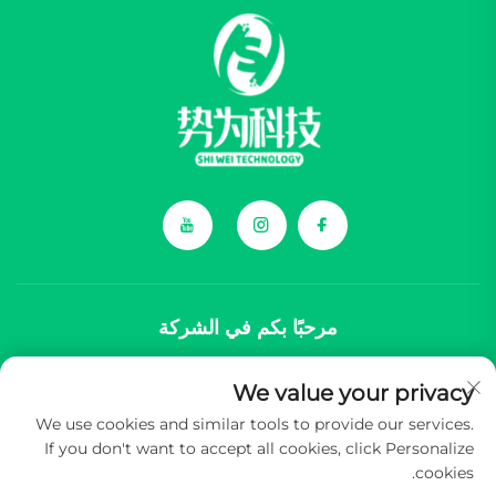
مرحبًا بكم في الشركة
We value your privacy
تتخصص شركة تشونغتشينغ شيوي تكنولوجي المحدودة في توفير مكونات شاملة
We use cookies and similar tools to provide our services.
لعلامات السيارات الكهربائية الصينية الجديدة (NEV).
If you don't want to accept all cookies, click Personalize
cookies.
حقوق النشر © 2026 شركة تكنولوجيا تشونغتشينغ شيوي المحدودة. جميع