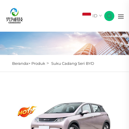
ID
>
Beranda>
Produk
Suku Cadang Seri BYD