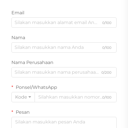
Email
0/100
Nama
0/100
Nama Perusahaan
0/200
Ponsel/WhatsApp
Kode
0/100
Pesan