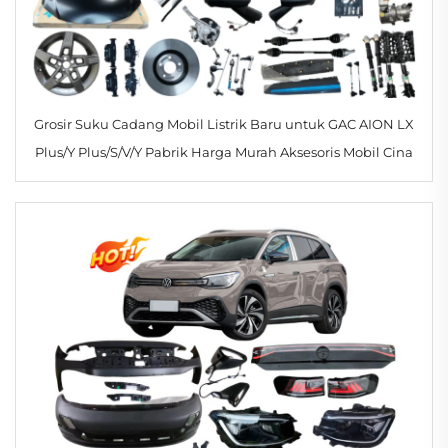
Grosir Suku Cadang Mobil Listrik Baru untuk GAC AION LX
Plus/Y Plus/S/V/Y Pabrik Harga Murah Aksesoris Mobil Cina