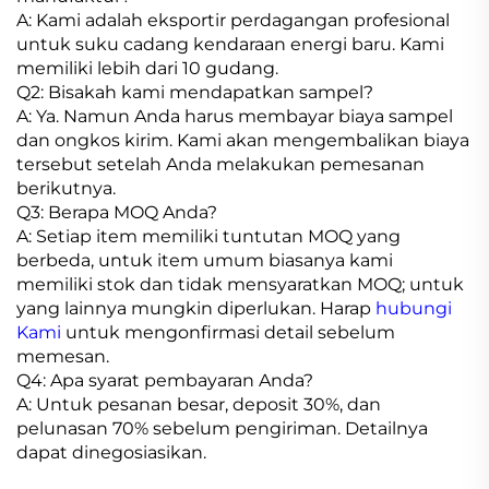
A: Kami adalah eksportir perdagangan profesional
untuk suku cadang kendaraan energi baru. Kami
memiliki lebih dari 10 gudang.
Q2: Bisakah kami mendapatkan sampel?
A: Ya. Namun Anda harus membayar biaya sampel
dan ongkos kirim. Kami akan mengembalikan biaya
tersebut setelah Anda melakukan pemesanan
berikutnya.
Q3: Berapa MOQ Anda?
A: Setiap item memiliki tuntutan MOQ yang
berbeda, untuk item umum biasanya kami
memiliki stok dan tidak mensyaratkan MOQ; untuk
yang lainnya mungkin diperlukan. Harap
hubungi
Kami
untuk mengonfirmasi detail sebelum
memesan.
Q4: Apa syarat pembayaran Anda?
A: Untuk pesanan besar, deposit 30%, dan
pelunasan 70% sebelum pengiriman. Detailnya
dapat dinegosiasikan.