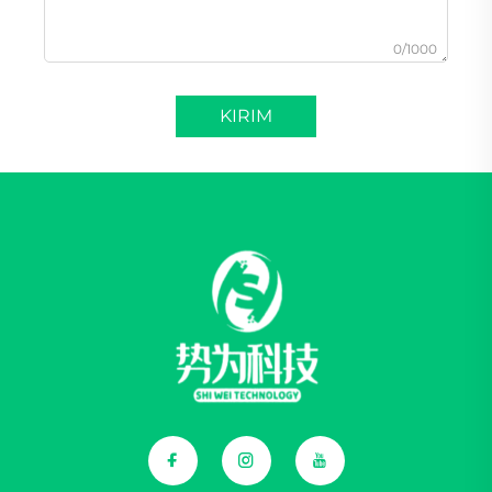
0/1000
KIRIM