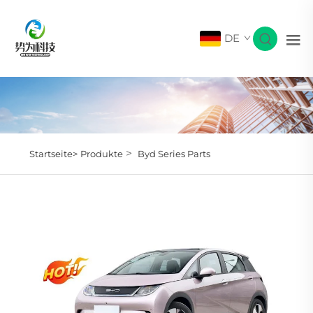
DE
>
Startseite>
Produkte
Byd Series Parts