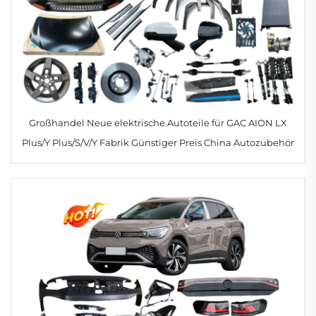
Großhandel Neue elektrische Autoteile für GAC AION LX
Plus/Y Plus/S/V/Y Fabrik Günstiger Preis China Autozubehör