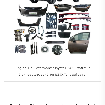
Original Neu Aftermarket Toyota BZ4X Ersatzteile
Elektroautozubehör für BZ4X Teile auf Lager