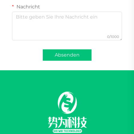
Nachricht
0/1000
Absenden