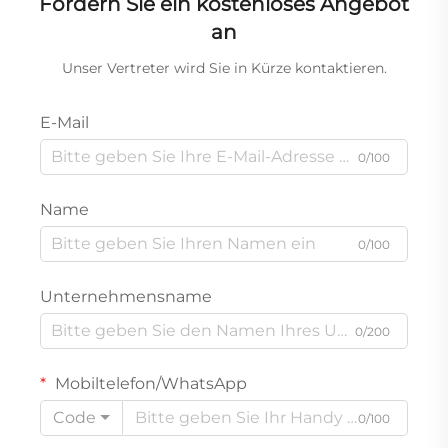
Fordern Sie ein kostenloses Angebot
an
Unser Vertreter wird Sie in Kürze kontaktieren.
E-Mail
0/100
Name
0/100
Unternehmensname
0/200
Mobiltelefon/WhatsApp
Code
0/100