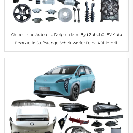
Chinesische Autoteile Dolphin Mini Byd Zubehör EV Auto
Ersatzteile Stoßstange Scheinwerfer Felge Kühlergrill
Rückleuchte für Seagull 2024 2025