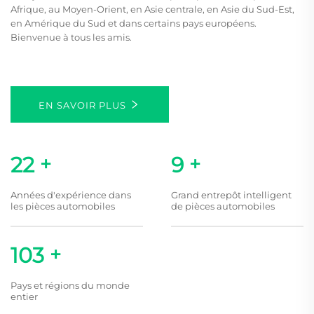
Afrique, au Moyen-Orient, en Asie centrale, en Asie du Sud-Est,
en Amérique du Sud et dans certains pays européens.
Bienvenue à tous les amis.
EN SAVOIR PLUS
25
+
10
+
Années d'expérience dans
Grand entrepôt intelligent
les pièces automobiles
de pièces automobiles
120
+
Pays et régions du monde
entier