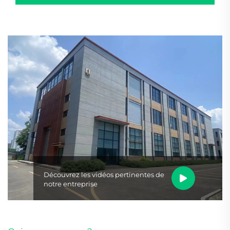
d'approvisionnement élevés et un contrôle qualité
inconstant. La solution : Nous sommes devenus son
fournisseur unique et central pour les pièces de
véhicules électriques, ...
Découvrez les vidéos pertinentes de
notre entreprise