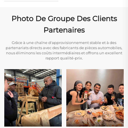
Photo De Groupe Des Clients
Partenaires
Grâce à une chaîne d'approvisionnement stable et à des
partenariats directs avec des fabricants de pièces automobiles,
nous éliminons les coûts intermédiaires et offrons un excellent
rapport qualité-prix.