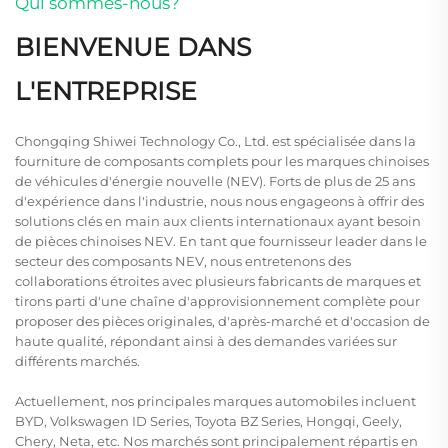
Qui sommes-nous?
BIENVENUE DANS
L'ENTREPRISE
Chongqing Shiwei Technology Co., Ltd. est spécialisée dans la
fourniture de composants complets pour les marques chinoises
de véhicules d'énergie nouvelle (NEV). Forts de plus de 25 ans
d'expérience dans l'industrie, nous nous engageons à offrir des
solutions clés en main aux clients internationaux ayant besoin
de pièces chinoises NEV. En tant que fournisseur leader dans le
secteur des composants NEV, nous entretenons des
collaborations étroites avec plusieurs fabricants de marques et
tirons parti d'une chaîne d'approvisionnement complète pour
proposer des pièces originales, d'après-marché et d'occasion de
haute qualité, répondant ainsi à des demandes variées sur
différents marchés.
Actuellement, nos principales marques automobiles incluent
BYD, Volkswagen ID Series, Toyota BZ Series, Hongqi, Geely,
Chery, Neta, etc. Nos marchés sont principalement répartis en