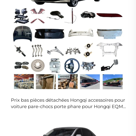
Prix bas pièces détachées Hongqi accessoires pour
voiture pare-chocs porte phare pour Hongqi EQM5
ensemble complet de pièces automobiles