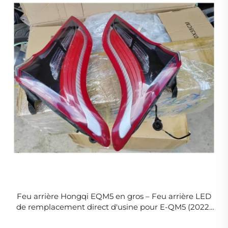
Feu arrière Hongqi EQM5 en gros – Feu arrière LED
de remplacement direct d'usine pour E-QM5 (2022-
2026) 3716035HA01 3716040HA01 3716075HA01