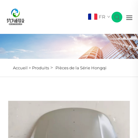
FR
>
Accueil >
Produits
Pièces de la Série Hongqi