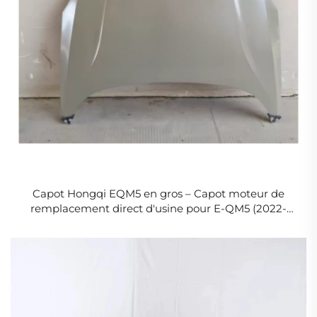
Capot Hongqi EQM5 en gros – Capot moteur de
remplacement direct d'usine pour E-QM5 (2022-
2026) 8402015HA01S2 – Commandes en vrac pour
pièces carrosserie automobile