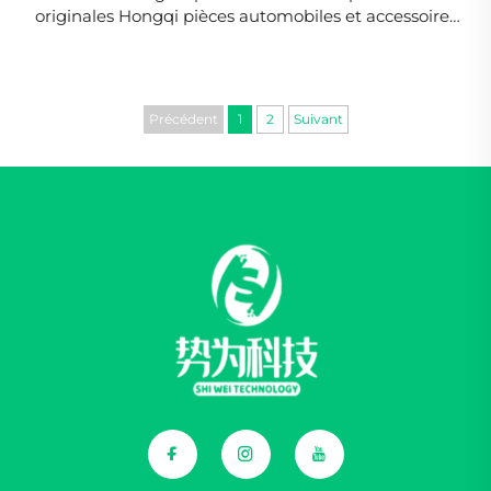
originales Hongqi pièces automobiles et accessoires
pièces détachées hautes performances pour Hongqi
EQM5
Précédent
1
2
Suivant