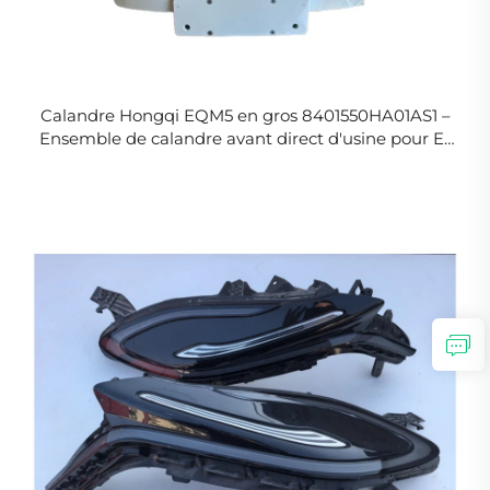
Calandre Hongqi EQM5 en gros 8401550HA01AS1 –
Ensemble de calandre avant direct d'usine pour E-
QM5 (2022-2026) – Commandes en vrac pour
carrosseries automobiles et distributeurs de pièces