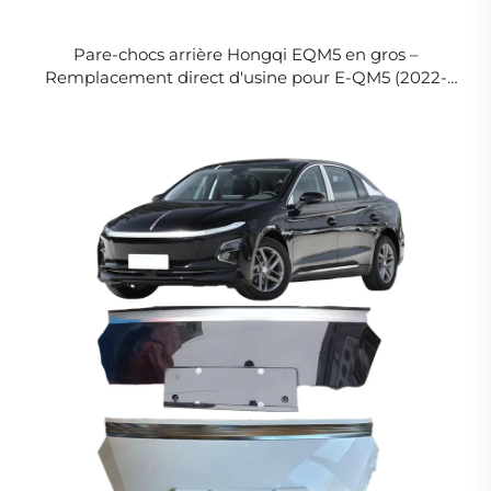
Pare-chocs arrière Hongqi EQM5 en gros –
Remplacement direct d'usine pour E-QM5 (2022-
2026) – Commandes en vrac pour ateliers
automobiles et entretien de flottes