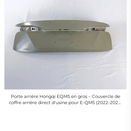
Porte arrière Hongqi EQM5 en gros – Couvercle de
coffre arrière direct d'usine pour E-QM5 (2022-2026)
5604010HA01S2 – Commandes en vrac pour
carrosseries automobiles et distributeurs de pièces