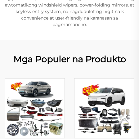
awtomatikong windshield wipers, power-folding mirrors, at
keyless entry system, na nagdudulot ng higit na k
convenience at user-friendly na karanasan sa
pagmamaneho.
Mga Populer na Produkto