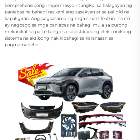
komprehensibong impormasyon tungkol sa kalagayan ng
panlabas na bahagi ng kanilang sasakyan at sa paligid na
kapaligiran. Ang pagsasama ng mga smart feature na ito
ay nagbago sa mga panlabas na bahagi mula sa purong
mekanikal na parte tungo sa sopistikadong elektronikong
sistema na aktibong nakikibahagi sa karanasan sa
pagmamaneho.