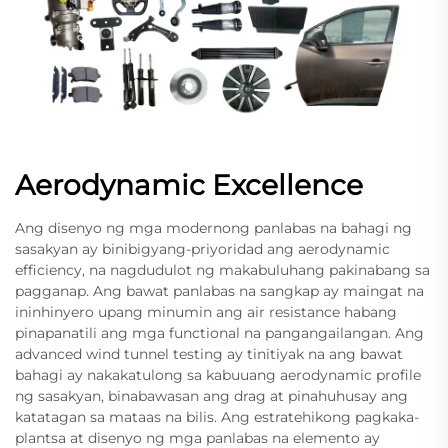
Aerodynamic Excellence
Ang disenyo ng mga modernong panlabas na bahagi ng
sasakyan ay binibigyang-priyoridad ang aerodynamic
efficiency, na nagdudulot ng makabuluhang pakinabang sa
pagganap. Ang bawat panlabas na sangkap ay maingat na
ininhinyero upang minumin ang air resistance habang
pinapanatili ang mga functional na pangangailangan. Ang
advanced wind tunnel testing ay tinitiyak na ang bawat
bahagi ay nakakatulong sa kabuuang aerodynamic profile
ng sasakyan, binabawasan ang drag at pinahuhusay ang
katatagan sa mataas na bilis. Ang estratehikong pagkaka-
plantsa at disenyo ng mga panlabas na elemento ay