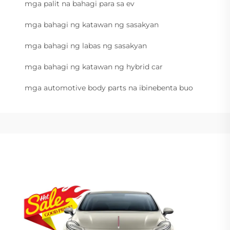
mga palit na bahagi para sa ev
mga bahagi ng katawan ng sasakyan
mga bahagi ng labas ng sasakyan
mga bahagi ng katawan ng hybrid car
mga automotive body parts na ibinebenta buo