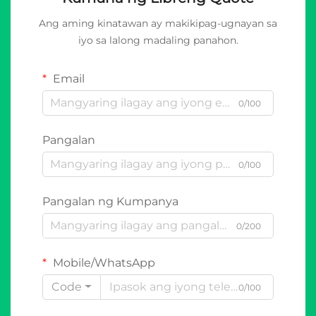
Ang aming kinatawan ay makikipag-ugnayan sa
iyo sa lalong madaling panahon.
Email
0/100
Pangalan
0/100
Pangalan ng Kumpanya
0/200
Mobile/WhatsApp
Code
0/100