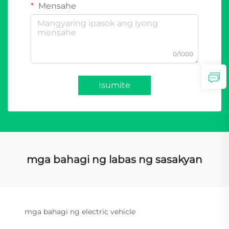
Mensahe
0/1000
Isumite
mga bahagi ng labas ng sasakyan
mga bahagi ng electric vehicle