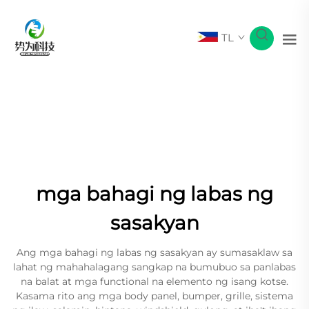
TL
mga bahagi ng labas ng
sasakyan
Ang mga bahagi ng labas ng sasakyan ay sumasaklaw sa
lahat ng mahahalagang sangkap na bumubuo sa panlabas
na balat at mga functional na elemento ng isang kotse.
Kasama rito ang mga body panel, bumper, grille, sistema