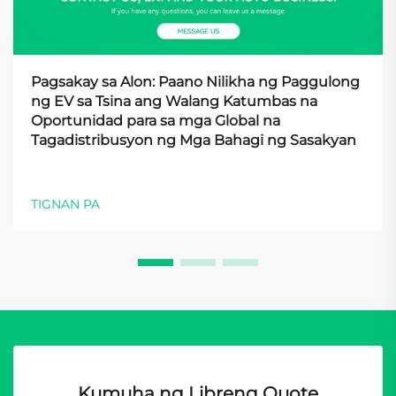
Pagsakay sa Alon: Paano Nilikha ng Paggulong
ng EV sa Tsina ang Walang Katumbas na
Oportunidad para sa mga Global na
Tagadistribusyon ng Mga Bahagi ng Sasakyan
TIGNAN PA
Kumuha ng Libreng Quote