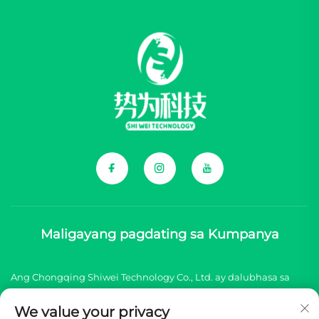
Maligayang pagdating sa Kumpanya
Ang Chongqing Shiwei Technology Co., Ltd. ay dalubhasa sa
pagbibigay ng komprehensibong mga sangkap para sa mga
We value your privacy