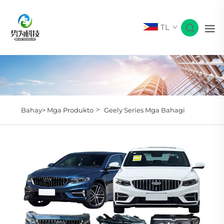
TL
>
Bahay>
Mga Produkto
Geely Series Mga Bahagi