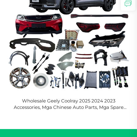
Wholesale Geely Coolray 2025 2024 2023
Accessories, Mga Chinese Auto Parts, Mga Spare
Part para sa Binyue, nasa Bagong Original na
Kalagayan