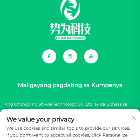
Maligayang pagdating sa Kumpanya
Ang Chongqing Shiwei Technology Co., Ltd. ay dalubhasa sa
pagbibigay ng komprehensibong mga sangkap para sa mga
We value your privacy
bagong brand ng sasakyang enerhiyang China (NEV).
We use cookies and similar tools to provide our services.
If you don't want to accept all cookies, click Personalize