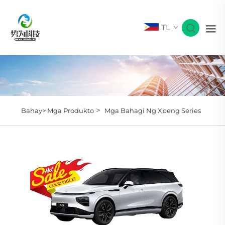
TL
>
Bahay>
Mga Produkto
Mga Bahagi Ng Xpeng Series