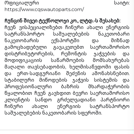
Ოფიციალური საიტი:
https://www.cqswautoparts.com/
Ჩუნცინ შივეი ტექნოლოჯი კო., ლტდ.-ს შესახებ:
Ჩვენ ვისპეციალიზებთ ჩინური ახალი ენერგიის
სატრანსპორტო საშუალებების ნაკეთობარი
ნაკეთობარის ექსპორტში და მიზნად
გამოცხადებული გავაკეთებთ საერთაშორისო
დისტრიბუტორების, რემონტის ჯაჭვების და
მოდიფიკაციის საწარმოების მომსახურებას
მაღალი თავსებადობის, ხელმისაწვდომი ფასის
და ერთ-სადგურიანი შეძენის ამონახსნებით.
სტაბილური მიწოდების ჯაჭვის სისტემის და
პროფესიონალური ბაზრის მხარდაჭერობის
წყალობით ჩვენ გავხდით ბევრი საერთაშორისო
კლიენტის სანდო გრძელვადიანი პარტნიორი
ჩინური ახალი ენერგიის სატრანსპორტო
საშუალებების ნაკეთობარის სფეროში.