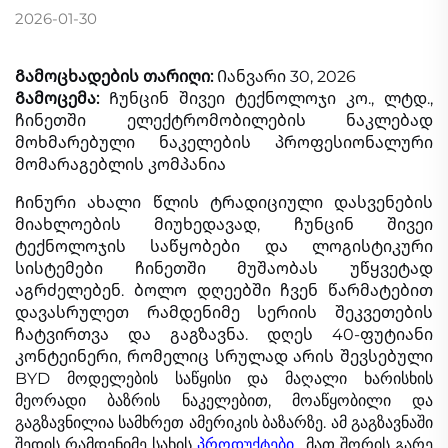
2026-01-30
Გამოცხადების თარიღი:
Იანვარი
30
, 2026
Გამოცემა:
Ჩუნცინ შივეი ტექნოლოჯი კო., ლტდ.,
ჩინეთში ელექტრომობილების ნაკლებად
მოხმარებული ნაკელების პროფესიონალური
მომარაგებლის კომპანია
Ჩინური ახალი წლის ტრადიციული დასვენების
მიახლოების მიუხედავად, ჩუნცინ შივეი
ტექნოლოჯის საწყობები და ლოგისტიკური
სისტემები ჩინეთში მუშაობას უწყვეტად
აგრძელებენ. ბოლო დღეებში ჩვენ წარმატებით
დავასრულეთ რამდენიმე სერიის შეკვეთების
ჩატვირთვა და გაგზავნა. დღეს 40-ფუტიანი
კონტეინერი, რომელიც სრულად არის შევსებული
BYD მოდელების საწყისი და მაღალი ხარისხის
მეორადი ბაზრის ნაკელებით, მოაწყობილი და
გაგზავნილია სამხრეთ ამერიკის ბაზარზე. ამ გაგზავნაში
შედის რამდენიმე სახის
პროდუქტები
, მათ შორის გარე