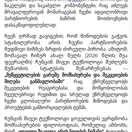
ნაკელები და საკაბელო კომპონენტები, რაც აძლევს
მრავალფეროვან მომარაგებას ჩვენი ადგილობრივი
პარტნიორების ბაზრის მოთხოვნების
დასაკმაყოფილებლად.
Ჩვენ ღრმად გავიგებთ, რომ მიწოდების ჯაჭვის
სტაბილურობა არის ჩვენი პარტნიორების
მუდმივი ბიზნეს ზრდის ძირეული პირობა. ამიტომ,
მომავალ ჩინურ ახალ წელს (2026 წლის შუა
ფევრალში) ჩუნცინ შივეი ტექნოლოგი შეძლებს
მუშაობის სტატუსის შენარჩუნებას —
„შეწყვეტილების გარეშე მომსახურება და შეკვეთების
მიღება განმავლობაში“
რაც უზრუნველყოფს
შეკვეთების რეაგირებასა და მოწყობილობას
ჩვეულებრივი რეჟიმით და სრულად უზრუნველყოფს
ჩვენი გლობალური პარტნიორების მიწოდებას და
პროექტების განხორციელების ტემპს.
Ჩუნცინ შივეი ტექნოლოგი ყოველთვის ეყრდნობა
მომსახურების ფილოსოფიას, რომელიც ამბობს,
რომ
„ყოველი შეკვეთა არის ნდობის ნიშანი“.
Როგორც