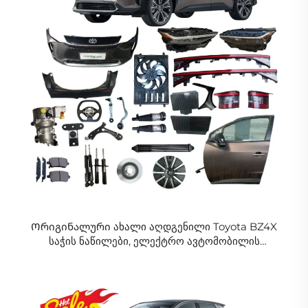
Ორიგინალური ახალი აღდგენილი Toyota BZ4X
საჭის ნაწილები, ელექტრო ავტომობილის
აქსესუარები BZ4X-ის ნაწილებისთვის მარაგში