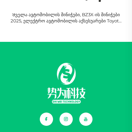
Ყველა ავტომობილის მინიჭები, BZ3X-ის მინიჭები
2025, ელექტრო ავტომობილის აქსესუარები Toyota
BZ3X-ისთვის, ფარები, ბამპერი, უკანა ფარები,
ფილტრი, დისკი