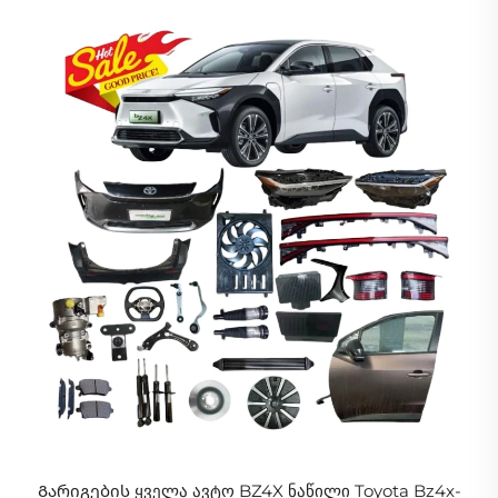
Გარიგების ყველა ავტო BZ4X ნაწილი Toyota Bz4x-