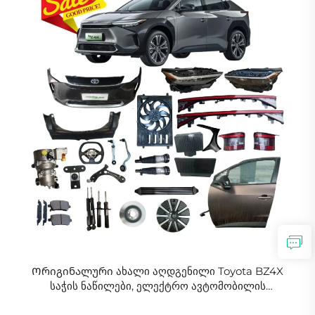
Ორიგინალური ახალი აღდგენილი Toyota BZ4X
საჭის ნაწილები, ელექტრო ავტომობილის
აქსესუარები BZ4X-ის ნაწილებისთვის მარაგში