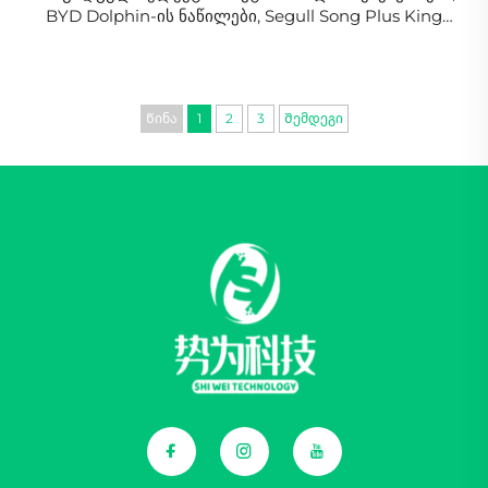
BYD Dolphin-ის ნაწილები, Segull Song Plus King
Atto 3 ავტო ნაწილები
Წინა
1
2
3
Შემდეგი