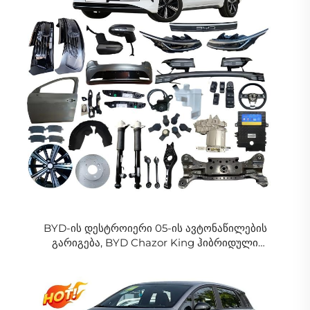
BYD-ის დესტროიერი 05-ის ავტონაწილების
გარიგება, BYD Chazor King ჰიბრიდული
აქსესუარები, ბამპერი, ფილტრი, ფარები, დისკები,
სარკე, რეშეტკა, კარი, სრული სხეულის კიტები