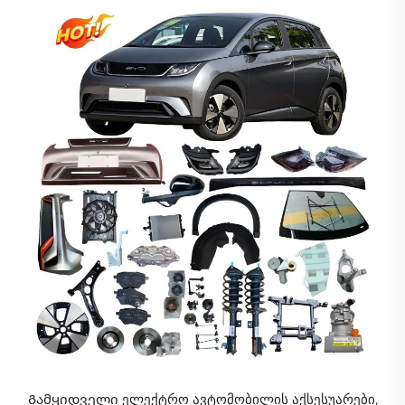
კიტები საწყობში
Გამყიდველი ელექტრო ავტომობილის აქსესუარები,