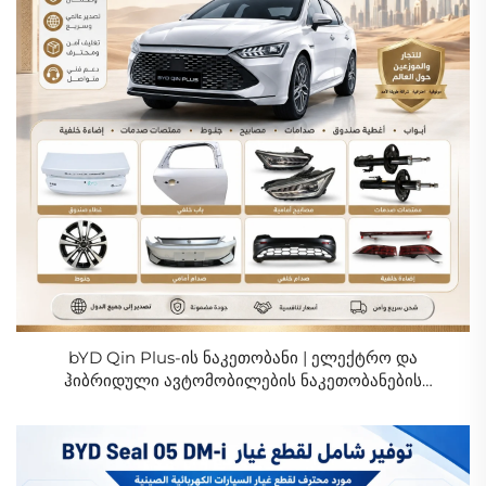
bYD Qin Plus-ის ნაკეთობანი | ელექტრო და
ჰიბრიდული ავტომობილების ნაკეთობანების
გამყიდველი სასტუმრო