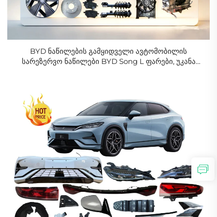
BYD ნაწილების გამყიდველი ავტომობილის
სარეზერვო ნაწილები BYD Song L ფარები, უკანა
ფარები, ბამპერი, კარი, დისკი, ფარი ხარისხიან ფასში