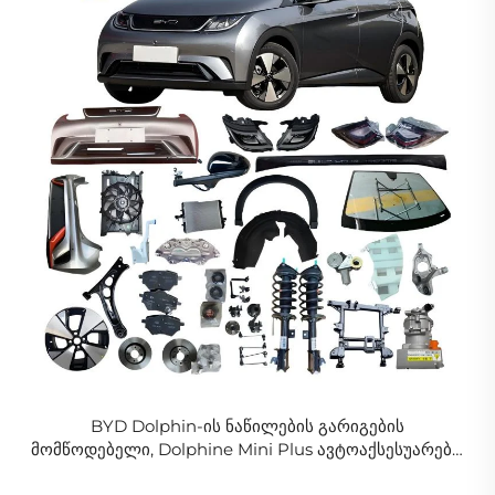
BYD Dolphin-ის ნაწილების გარიგების
მომწოდებელი, Dolphine Mini Plus ავტოაქსესუარები,
ავტომობილის ნაწილები, BYD-ის სრული სხეულის