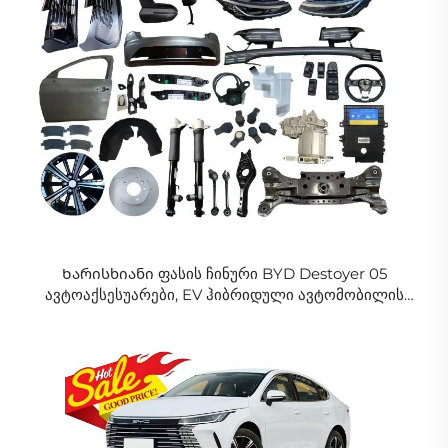
Ხარისხიანი ფასის ჩინური BYD Destoyer 05
ავტოაქსესუარები, EV ჰიბრიდული ავტომობილის
ნაწილები, BYD King ნაწილები, OEM და აღდგენილი
მომწოდებელი