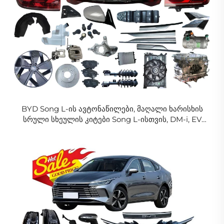
BYD Song L-ის ავტონაწილები, მაღალი ხარისხის
სრული სხეულის კიტები Song L-ისთვის, DM-i, EV
აქსესუარები, ახალი ორიგინალური და
აფტერმარკეტი