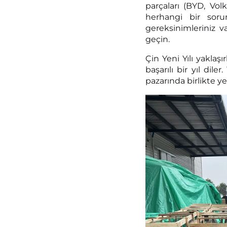
parçaları (BYD, Volk
herhangi bir soru
gereksinimleriniz 
geçin.
Çin Yeni Yılı yaklaş
başarılı bir yıl dil
pazarında birlikte ye