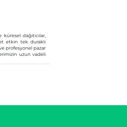
küresel dağıtıcılar,
et etkin tek duraklı
 ve profesyonel pazar
terimizin uzun vadeli