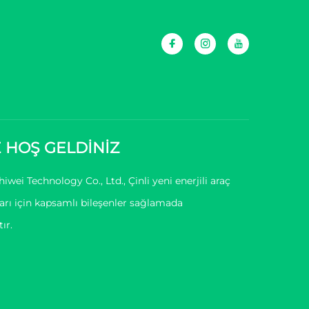
 HOŞ GELDİNİZ
wei Technology Co., Ltd., Çinli yeni enerjili araç
rı için kapsamlı bileşenler sağlamada
ır.