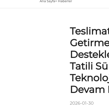
Ana Sayfa>
Haberler
Teslimat
Getirmek
Destekl
Tatili 
Teknolo
Devam 
2026-01-30