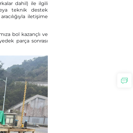
lar dahil) ile ilgili
veya teknik destek
aracılığıyla iletişime
ımıza bol kazançlı ve
i yedek parça sonrası