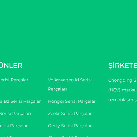
ÜNLER
ŞİRKETE
erisi Parçaları
Volkswagen Id Serisi
Chongqing Shi
Parçaları
(NEV) markala
uzmanlaşmışt
a Bz Serisi Parçalar
Hongqi Serisi Parçalar
Serisi Parçaları
Zeekr Serisi Parçalar
erisi Parçalar
Geely Serisi Parçalar