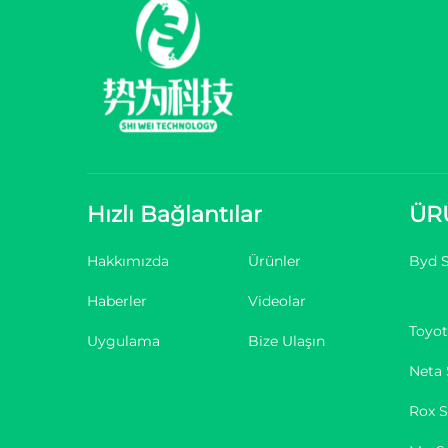
Hızlı Bağlantılar
ÜR
Hakkımızda
Ürünler
Byd S
Haberler
Videolar
Toyot
Uygulama
Bize Ulaşın
Neta 
Rox S