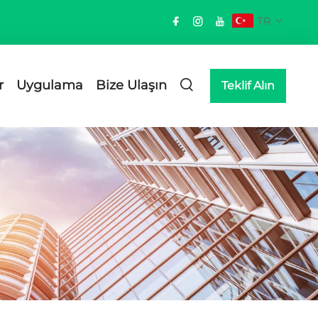
TR
r
Uygulama
Bize Ulaşın
Teklif Alın