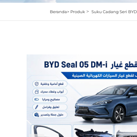
>
Beranda>
Produk
Suku Cadang Seri BYD