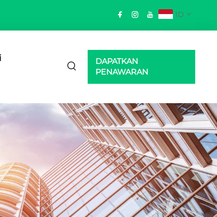
ID
i
DAPATKAN
PENAWARAN