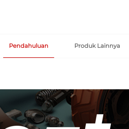
Pendahuluan
Produk Lainnya