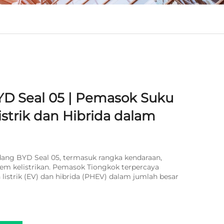
D Seal 05 | Pemasok Suku
strik dan Hibrida dalam
ng BYD Seal 05, termasuk rangka kendaraan,
stem kelistrikan. Pemasok Tiongkok terpercaya
listrik (EV) dan hibrida (PHEV) dalam jumlah besar