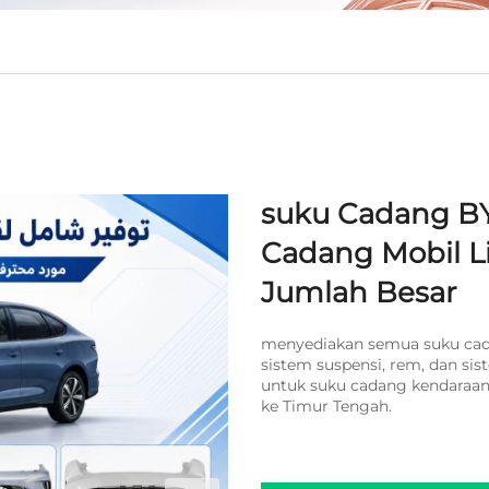
suku Cadang BY
Cadang Mobil Li
Jumlah Besar
menyediakan semua suku cada
sistem suspensi, rem, dan si
untuk suku cadang kendaraan 
ke Timur Tengah.