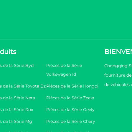
duits
BIENVE
s de la Série Byd
Pièces de la Série
Chongqing Shi
Volkswagen Id
fourniture d
de véhicules 
s de la Série Toyota Bz
Pièces de la Série Hongqi
s de la Série Neta
Pièces de la Série Zeekr
s de la Série Rox
Pièces de la Série Geely
s de la Série Mg
Pièces de la Série Chery