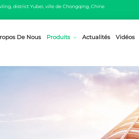
iling, district Yubei, ville de Chongqing, Chine
ropos De Nous
Produits
Actualités
Vidéos