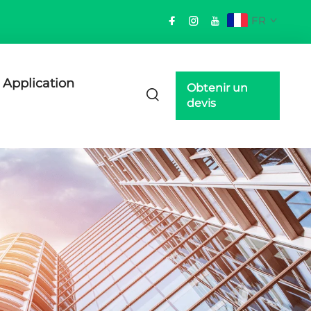
FR
Application
Obtenir un
devis