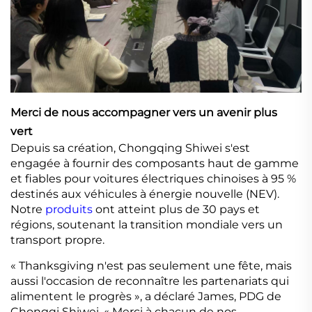
Merci de nous accompagner vers un avenir plus
vert
Depuis sa création, Chongqing Shiwei s'est
engagée à fournir des composants haut de gamme
et fiables pour voitures électriques chinoises à 95 %
destinés aux véhicules à énergie nouvelle (NEV).
Notre
produits
ont atteint plus de 30 pays et
régions, soutenant la transition mondiale vers un
transport propre.
« Thanksgiving n'est pas seulement une fête, mais
aussi l'occasion de reconnaître les partenariats qui
alimentent le progrès », a déclaré James, PDG de
Chongqi Shiwei. « Merci à chacun de nos