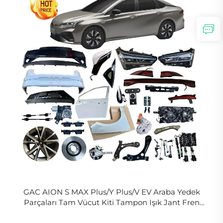
GAC AION S MAX Plus/Y Plus/V EV Araba Yedek
Parçaları Tam Vücut Kiti Tampon Işık Jant Fren
Balatası Filtre Çamurluk Ayna Amortisör