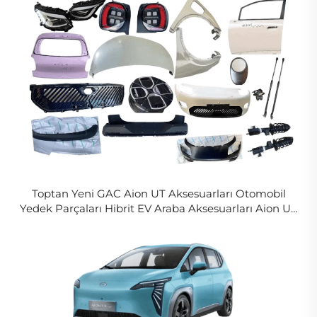
Toptan Yeni GAC Aion UT Aksesuarları Otomobil
Yedek Parçaları Hibrit EV Araba Aksesuarları Aion UT
Rt Tam Vücut Kiti