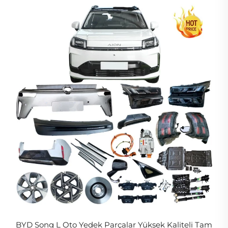
BYD Song L Oto Yedek Parçalar Yüksek Kaliteli Tam