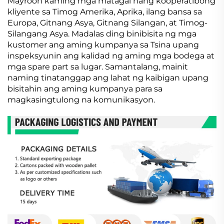
Mayroon kaming mga matagal nang kooperatibong
kliyente sa Timog Amerika, Aprika, ilang bansa sa
Europa, Gitnang Asya, Gitnang Silangan, at Timog-
Silangang Asya. Madalas ding binibisita ng mga
kustomer ang aming kumpanya sa Tsina upang
inspeksyunin ang kalidad ng aming mga bodega at
mga spare part sa lugar. Samantalang, mainit
naming tinatanggap ang lahat ng kaibigan upang
bisitahin ang aming kumpanya para sa
magkasingtulong na komunikasyon.