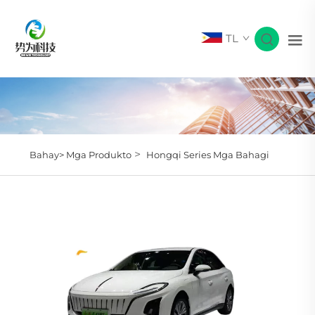
TL
>
Bahay>
Mga Produkto
Hongqi Series Mga Bahagi