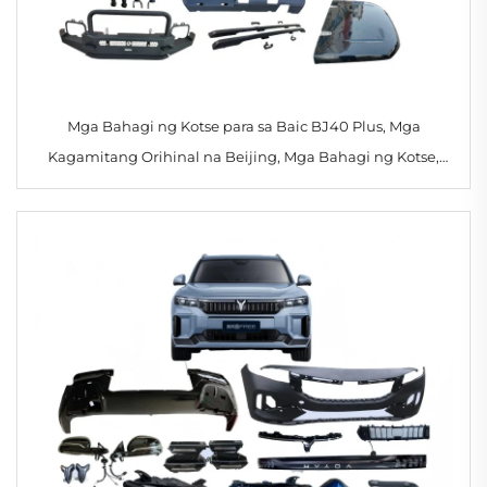
Mga Bahagi ng Kotse para sa Baic BJ40 Plus, Mga
Kagamitang Orihinal na Beijing, Mga Bahagi ng Kotse,
Mga Full Body Kit