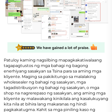
Patuloy kaming nagsilbing mapagkakatiwalaang
tagapagtustos ng mga bahagi ng bagong
enerhiyang sasakyan sa Tsina para sa aming mga
kliyente. Maging sa pakikitungo sa malalaking
wholesealer ng bahagi ng sasakyan, mga
tagadistribusyon ng bahagi ng sasakyan, o mga
shop na nagrerepaso ng sasakyan, ang aming mga
kliyente ay malawakang kinikilala ang kasalukuyang
kita nila at bihira lang makaranas ng hindi
pagkakatugma. Kahit sa mga piniling kaso ng