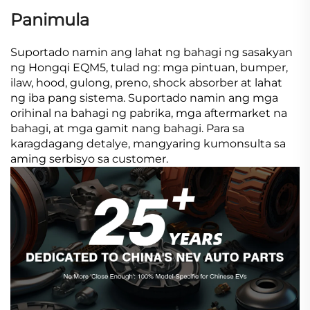
Panimula
Suportado namin ang lahat ng bahagi ng sasakyan
ng Hongqi EQM5, tulad ng: mga pintuan, bumper,
ilaw, hood, gulong, preno, shock absorber at lahat
ng iba pang sistema. Suportado namin ang mga
orihinal na bahagi ng pabrika, mga aftermarket na
bahagi, at mga gamit nang bahagi. Para sa
karagdagang detalye, mangyaring kumonsulta sa
aming serbisyo sa customer.