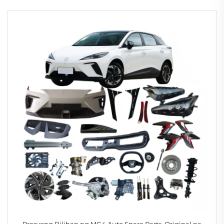
Presyong Bilihan ng MG4 Auto Spare Parts, Original na