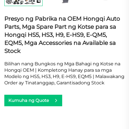
Presyo ng Pabrika na OEM Hongqi Auto
Parts, Mga Spare Part ng Kotse para sa
Hongqi HS5, HS3, H9, E-HS9, E-QM5,
EQM5, Mga Accessories na Available sa
Stock
Bilihan nang Bungkos ng Mga Bahagi ng Kotse na
Hongqi OEM | Kompletong Hanay para sa mga
Modelo ng HS5, HS3, H9, E-HS9, EQM5 | Malawakang
Order ay Tinatanggap, Garantisadong Stock
Kumuha ng Quote