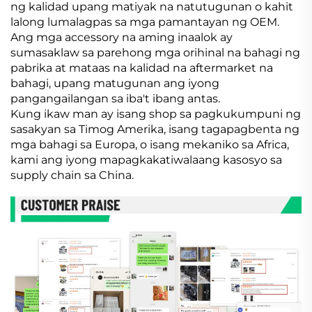
ng kalidad upang matiyak na natutugunan o kahit
lalong lumalagpas sa mga pamantayan ng OEM.
Ang mga accessory na aming inaalok ay
sumasaklaw sa parehong mga orihinal na bahagi ng
pabrika at mataas na kalidad na aftermarket na
bahagi, upang matugunan ang iyong
pangangailangan sa iba't ibang antas.
Kung ikaw man ay isang shop sa pagkukumpuni ng
sasakyan sa Timog Amerika, isang tagapagbenta ng
mga bahagi sa Europa, o isang mekaniko sa Africa,
kami ang iyong mapagkakatiwalaang kasosyo sa
supply chain sa China.