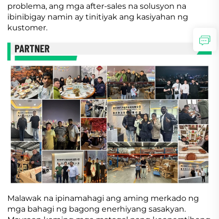
problema, ang mga after-sales na solusyon na
ibinibigay namin ay tinitiyak ang kasiyahan ng
kustomer.
Malawak na ipinamahagi ang aming merkado ng
mga bahagi ng bagong enerhiyang sasakyan.