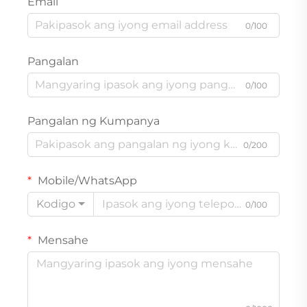
Email
0/100
Pangalan
0/100
Pangalan ng Kumpanya
0/200
Mobile/WhatsApp
Kodigo
0/100
Mensahe