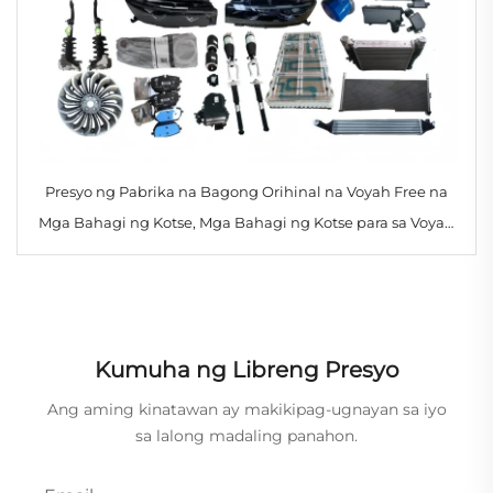
Presyo ng Pabrika na Bagong Orihinal na Voyah Free na
Mga Bahagi ng Kotse, Mga Bahagi ng Kotse para sa Voyah
Free, Mga Kagamitan
Kumuha ng Libreng Presyo
Ang aming kinatawan ay makikipag-ugnayan sa iyo
sa lalong madaling panahon.