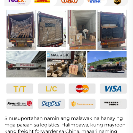
Sinusuportahan namin ang malawak na hanay ng
mga paraan sa logistics. Halimbawa, kung mayroon
kang freight forwarder sa China, maaari naming