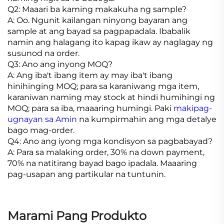
Q2: Maaari ba kaming makakuha ng sample?
A: Oo. Ngunit kailangan ninyong bayaran ang
sample at ang bayad sa pagpapadala. Ibabalik
namin ang halagang ito kapag ikaw ay naglagay ng
susunod na order.
Q3: Ano ang inyong MOQ?
A: Ang iba't ibang item ay may iba't ibang
hinihinging MOQ; para sa karaniwang mga item,
karaniwan naming may stock at hindi humihingi ng
MOQ; para sa iba, maaaring humingi. Paki
makipag-
ugnayan sa Amin
na kumpirmahin ang mga detalye
bago mag-order.
Q4: Ano ang iyong mga kondisyon sa pagbabayad?
A: Para sa malaking order, 30% na down payment,
70% na natitirang bayad bago ipadala. Maaaring
pag-usapan ang partikular na tuntunin.
Marami Pang Produkto