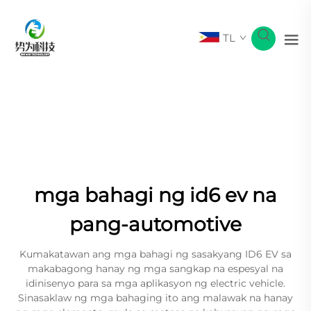
TL
mga bahagi ng id6 ev na
pang-automotive
Kumakatawan ang mga bahagi ng sasakyang ID6 EV sa
makabagong hanay ng mga sangkap na espesyal na
idinisenyo para sa mga aplikasyon ng electric vehicle.
Sinasaklaw ng mga bahaging ito ang malawak na hanay