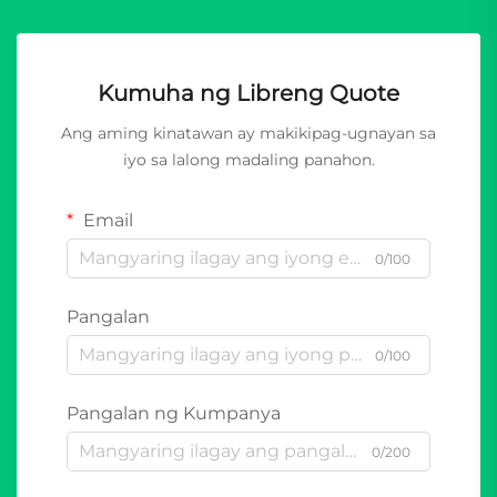
Kumuha ng Libreng Quote
Ang aming kinatawan ay makikipag-ugnayan sa
iyo sa lalong madaling panahon.
Email
0/100
Pangalan
0/100
Pangalan ng Kumpanya
0/200