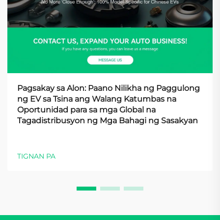
Pagsakay sa Alon: Paano Nilikha ng Paggulong
ng EV sa Tsina ang Walang Katumbas na
Oportunidad para sa mga Global na
Tagadistribusyon ng Mga Bahagi ng Sasakyan
TIGNAN PA