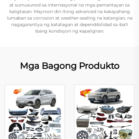
at sumusunod sa internasyonal na mga pamantayan sa
kaligtasan. Mayroon din itong advanced na kakayahang
lumaban sa corrosion at weather-sealing na katangian, na
nagagarantiya ng katatagan at dependibilidad sa iba't
ibang kondisyon ng kapaligiran.
Mga Bagong Produkto