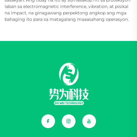
laban sa electromagnetic interference, vibration, at pisikal
na impact, na ginagawang perpektong angkop ang mga
bahaging ito para sa matagalang maaasahang operasyon.