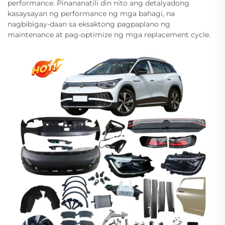
performance. Pinananatili din nito ang detalyadong
kasaysayan ng performance ng mga bahagi, na
nagbibigay-daan sa eksaktong pagpaplano ng
maintenance at pag-optimize ng mga replacement cycle.