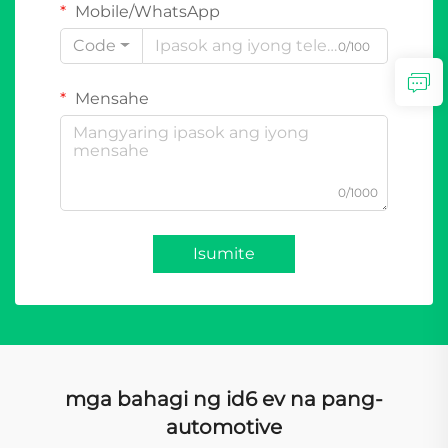
Mobile/WhatsApp
Code
0/100
Mensahe
0/1000
Isumite
mga bahagi ng id6 ev na pang-
automotive