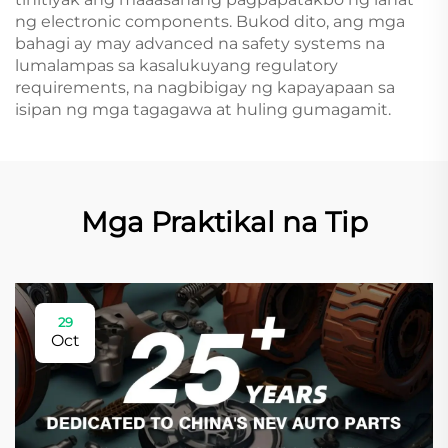
ng electronic components. Bukod dito, ang mga
bahagi ay may advanced na safety systems na
lumalampas sa kasalukuyang regulatory
requirements, na nagbibigay ng kapayapaan sa
isipan ng mga tagagawa at huling gumagamit.
Mga Praktikal na Tip
29
Oct