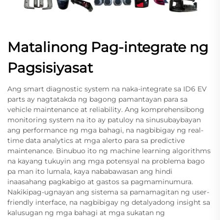
Matalinong Pag-integrate ng
Pagsisiyasat
Ang smart diagnostic system na naka-integrate sa ID6 EV
parts ay nagtatakda ng bagong pamantayan para sa
vehicle maintenance at reliability. Ang komprehensibong
monitoring system na ito ay patuloy na sinusubaybayan
ang performance ng mga bahagi, na nagbibigay ng real-
time data analytics at mga alerto para sa predictive
maintenance. Binubuo ito ng machine learning algorithms
na kayang tukuyin ang mga potensyal na problema bago
pa man ito lumala, kaya nababawasan ang hindi
inaasahang pagkabigo at gastos sa pagmaminumura.
Nakikipag-ugnayan ang sistema sa pamamagitan ng user-
friendly interface, na nagbibigay ng detalyadong insight sa
kalusugan ng mga bahagi at mga sukatan ng