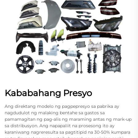
Kababahang Presyo
Ang direktang modelo ng pagpepresyo sa pabrika ay
nagdudulot ng malaking bentahe sa gastos sa
pamamagitan ng pag-alis ng maraming antas ng mark-up
sa distribusyon. Ang napapaliit na prosesong ito ay
karaniwang nagreresulta sa pagtitipid na 30-50% kumpara