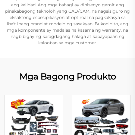
ang kalidad. Ang mga bahagi ay dinisenyo gamit ang
pinakabagong teknolohiyang CAD/CAM, na nagsisiguro ng
eksaktong espesipikasyon at optimal na pagkakasya sa
iba't ibang brand at modelo ng sasakyan. Bukod dito, ang
mga komponente ay madalas na kasama ng warranty, na
nagbibigay ng karagdagang halaga at kapayapaan ng
kalooban sa mga customer.
Mga Bagong Produkto