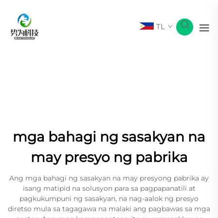
TL
mga bahagi ng sasakyan na
may presyo ng pabrika
Ang mga bahagi ng sasakyan na may presyong pabrika ay
isang matipid na solusyon para sa pagpapanatili at
pagkukumpuni ng sasakyan, na nag-aalok ng presyo
diretso mula sa tagagawa na malaki ang pagbawas sa mga