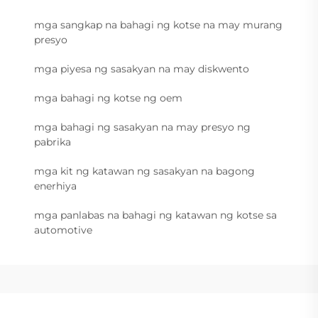
mga sangkap na bahagi ng kotse na may murang
presyo
mga piyesa ng sasakyan na may diskwento
mga bahagi ng kotse ng oem
mga bahagi ng sasakyan na may presyo ng
pabrika
mga kit ng katawan ng sasakyan na bagong
enerhiya
mga panlabas na bahagi ng katawan ng kotse sa
automotive