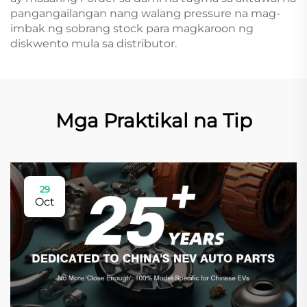
pangangailangan nang walang pressure na mag-
imbak ng sobrang stock para magkaroon ng
diskwento mula sa distributor.
Mga Praktikal na Tip
29
Oct