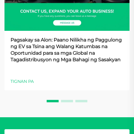
Pagsakay sa Alon: Paano Nilikha ng Paggulong
ng EV sa Tsina ang Walang Katumbas na
Oportunidad para sa mga Global na
Tagadistribusyon ng Mga Bahagi ng Sasakyan
TIGNAN PA