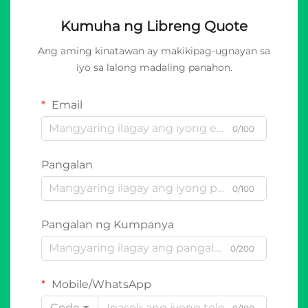
Kumuha ng Libreng Quote
Ang aming kinatawan ay makikipag-ugnayan sa
iyo sa lalong madaling panahon.
Email
0/100
Pangalan
0/100
Pangalan ng Kumpanya
0/200
Mobile/WhatsApp
Code