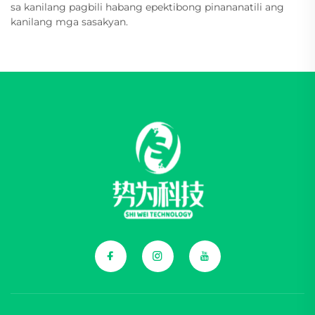
sa kanilang pagbili habang epektibong pinananatili ang
kanilang mga sasakyan.