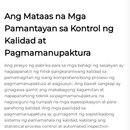
Ang Mataas na Mga
Pamantayan sa Kontrol ng
Kalidad at
Pagmamanupaktura
Ang presyo ng pabrika para sa mga bahagi ng sasakyan ay
nagpapanatili ng hindi pangkaraniwang kalidad sa
pamamagitan ng isang komprehensibong proseso ng
pagmamanupaktura at pagsusuri. Ang bawat sangkap ay
ginagawa gamit ang makabagong kagamitan at
napapanahong teknik sa pagmamanupaktura, na
nagsisiguro ng tumpak na mga espesipikasyon at pare-
parehong kalidad. Ang mga pasilidad sa
pagmamanupaktura ay gumagamit ng sopistikadong
sistema ng pamamahala ng kalidad, kabilang ang
statistical process control at automated inspection