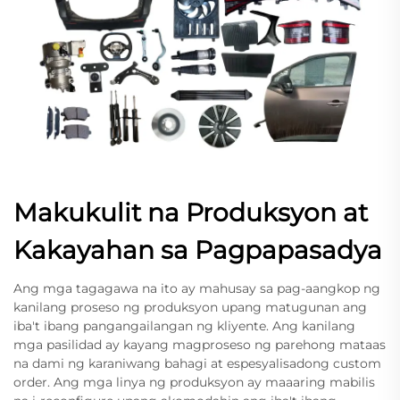
Makukulit na Produksyon at
Kakayahan sa Pagpapasadya
Ang mga tagagawa na ito ay mahusay sa pag-aangkop ng
kanilang proseso ng produksyon upang matugunan ang
iba't ibang pangangailangan ng kliyente. Ang kanilang
mga pasilidad ay kayang magproseso ng parehong mataas
na dami ng karaniwang bahagi at espesyalisadong custom
order. Ang mga linya ng produksyon ay maaaring mabilis