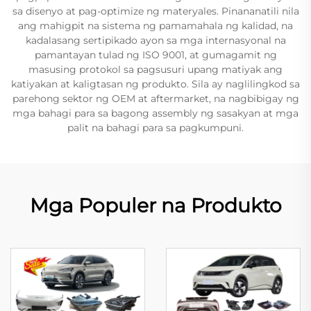
sa disenyo at pag-optimize ng materyales. Pinananatili nila
ang mahigpit na sistema ng pamamahala ng kalidad, na
kadalasang sertipikado ayon sa mga internasyonal na
pamantayan tulad ng ISO 9001, at gumagamit ng
masusing protokol sa pagsusuri upang matiyak ang
katiyakan at kaligtasan ng produkto. Sila ay naglilingkod sa
parehong sektor ng OEM at aftermarket, na nagbibigay ng
mga bahagi para sa bagong assembly ng sasakyan at mga
palit na bahagi para sa pagkumpuni.
Mga Populer na Produkto