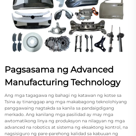
Pagsasama ng Advanced
Manufacturing Technology
Ang mga tagagawa ng bahagi ng katawan ng kotse sa
Tsina ay tinanggap ang mga makabagong teknolohiyang
panggawaing nagtakda sa kanila sa pandaigdigang
merkado. Ang kanilang mga pasilidad ay may mga
awtomatikong linya ng produksyon na nilagyan ng mga
advanced na robotics at sistema ng eksaktong kontrol, na
nagsisiguro ng pare-parehong kalidad sa kabuuan ng