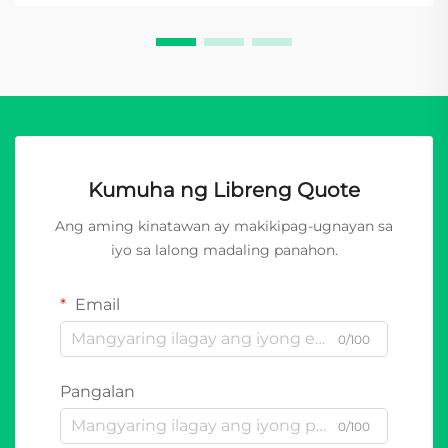
Kumuha ng Libreng Quote
Ang aming kinatawan ay makikipag-ugnayan sa
iyo sa lalong madaling panahon.
Email
0/100
Pangalan
0/100