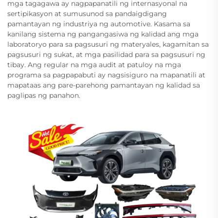
mga tagagawa ay nagpapanatili ng internasyonal na
sertipikasyon at sumusunod sa pandaigdigang
pamantayan ng industriya ng automotive. Kasama sa
kanilang sistema ng pangangasiwa ng kalidad ang mga
laboratoryo para sa pagsusuri ng materyales, kagamitan sa
pagsusuri ng sukat, at mga pasilidad para sa pagsusuri ng
tibay. Ang regular na mga audit at patuloy na mga
programa sa pagpapabuti ay nagsisiguro na mapanatili at
mapataas ang pare-parehong pamantayan ng kalidad sa
paglipas ng panahon.