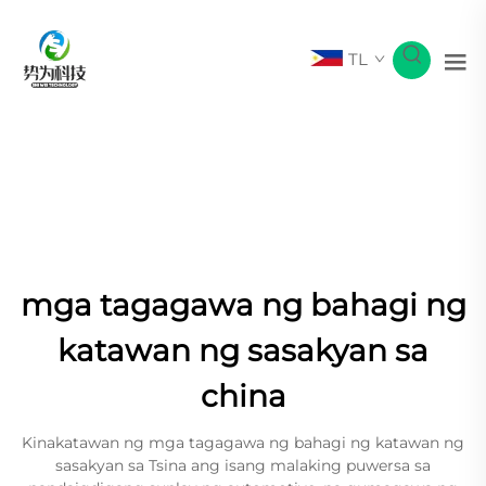
TL
mga tagagawa ng bahagi ng
katawan ng sasakyan sa
china
Kinakatawan ng mga tagagawa ng bahagi ng katawan ng
sasakyan sa Tsina ang isang malaking puwersa sa