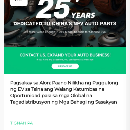
Pagsakay sa Alon: Paano Nilikha ng Paggulong
ng EV sa Tsina ang Walang Katumbas na
Oportunidad para sa mga Global na
Tagadistribusyon ng Mga Bahagi ng Sasakyan
TIGNAN PA