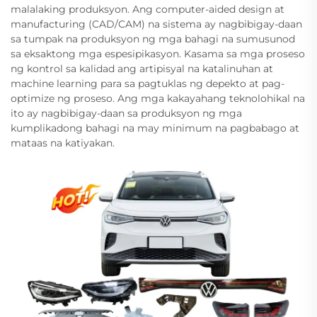
malalaking produksyon. Ang computer-aided design at
manufacturing (CAD/CAM) na sistema ay nagbibigay-daan
sa tumpak na produksyon ng mga bahagi na sumusunod
sa eksaktong mga espesipikasyon. Kasama sa mga proseso
ng kontrol sa kalidad ang artipisyal na katalinuhan at
machine learning para sa pagtuklas ng depekto at pag-
optimize ng proseso. Ang mga kakayahang teknolohikal na
ito ay nagbibigay-daan sa produksyon ng mga
kumplikadong bahagi na may minimum na pagbabago at
mataas na katiyakan.