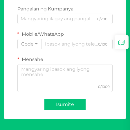
Pangalan ng Kumpanya
0/200
Mobile/WhatsApp
Code
0/100
Mensahe
0/1000
Isumite