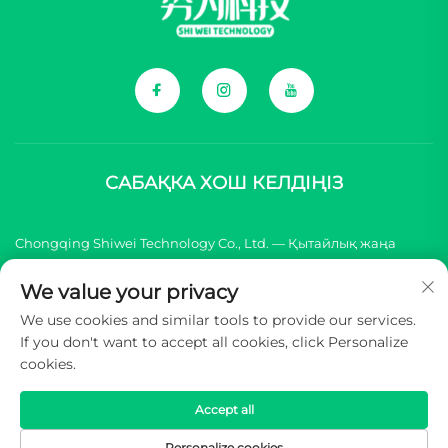
САБАҚКА ХОШ КЕЛДІҢІЗ
Chongqing Shiwei Technology Co., Ltd. — Қытайлық жаңа
энергиялық көлік (NEV) брендері үшін толық
We value your privacy
компоненттерді жеткізумен айналысады.
We use cookies and similar tools to provide our services.
If you don't want to accept all cookies, click Personalize
Copyright © 2026 Chongqing Shiwei Technology Co.,Ltd.
cookies.
Барлық құқықтар қорғалған -
Жеке деректерді қорғау
саясаты
Accept all
Personalize cookies