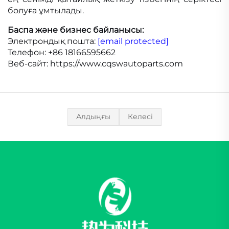
болуға ұмтылады.
Баспа және бизнес байланысы:
Электрондық пошта:
[email protected]
Телефон: +86 18166595662
Веб-сайт: https://www.cqswautoparts.com
Алдыңғы
Келесі