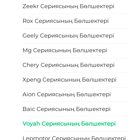
Zeekr Сериясының Бөлшектері
Rox Сериясының Бөлшектері
Geely Сериясының Бөлшектері
Mg Сериясының Бөлшектері
Chery Сериясының Бөлшектері
Xpeng Сериясының Бөлшектері
Aion Сериясының Бөлшектері
Baic Сериясының Бөлшектері
Voyah Сериясының Бөлшектері
Lepmotor Сериясының Бөлшектері