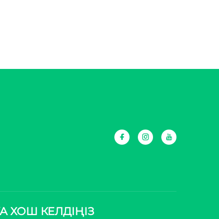
А ХОШ КЕЛДІҢІЗ