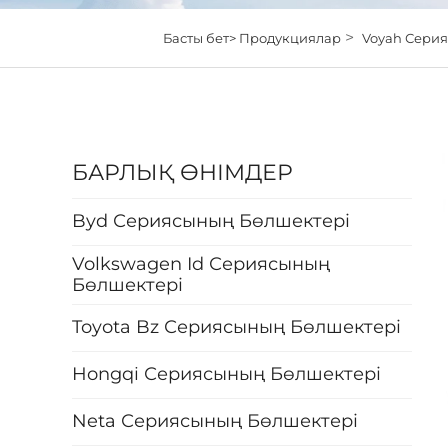
>
Басты бет>
Продукциялар
Voyah Сери
БАРЛЫҚ ӨНІМДЕР
Byd Сериясының Бөлшектері
Volkswagen Id Сериясының
Бөлшектері
Toyota Bz Сериясының Бөлшектері
Hongqi Сериясының Бөлшектері
Neta Сериясының Бөлшектері