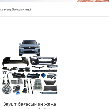
ясының Бөлшектері
Зауыт бағасымен жаңа