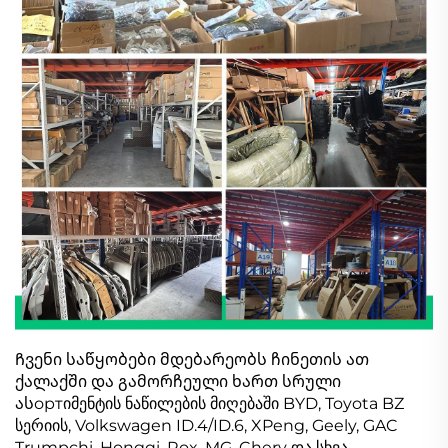
Ჩვენი საწყობები მდებარეობს ჩინეთის ათ
ქალაქში და გამორჩეული ხართ სრული
ასортიმენტის ნაწილების მიღებაში BYD, Toyota BZ
სერიის, Volkswagen ID.4/ID.6, XPeng, Geely, GAC
Trumpchi, Hongqi, Rox, MG, Chery და სხვა