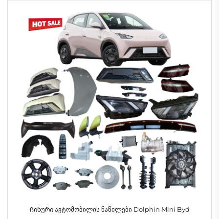
Ჩინური ავტომობილის ნაწილები Dolphin Mini Byd