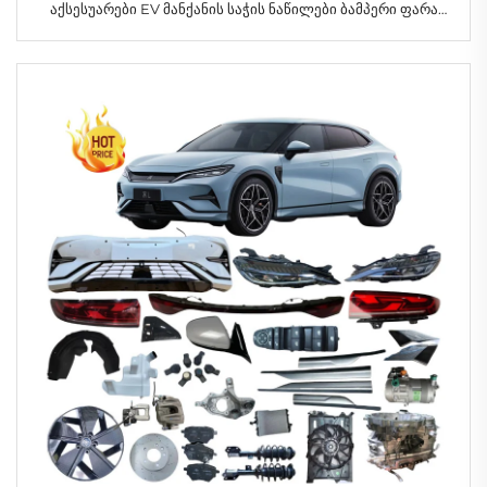
აქსესუარები EV მანქანის საჭის ნაწილები ბამპერი ფარა
დისკი რეშეტკა უკანა ფარა Seagull 2024 2025-სთვის