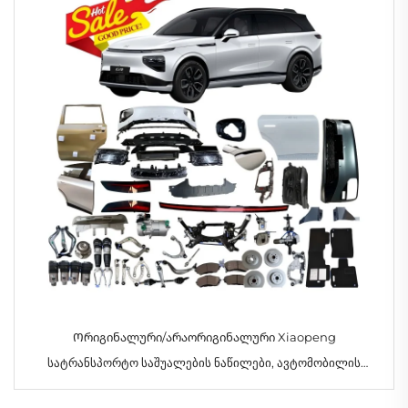
Ორიგინალური/არაორიგინალური Xiaopeng
სატრანსპორტო საშუალების ნაწილები, ავტომობილის
აქსესუარები Xpeng G9, სხვა ავტონაწილები