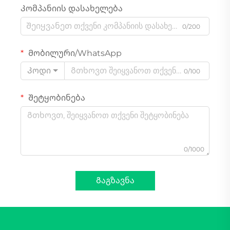
Კომპანიის დასახელება
0/200
Მობილური/WhatsApp
Კოდი
0/100
Შეტყობინება
0/1000
Გაგზავნა