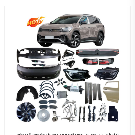
Ორიგინალური ახალი აღდგენილი Toyota BZ4X საჭის