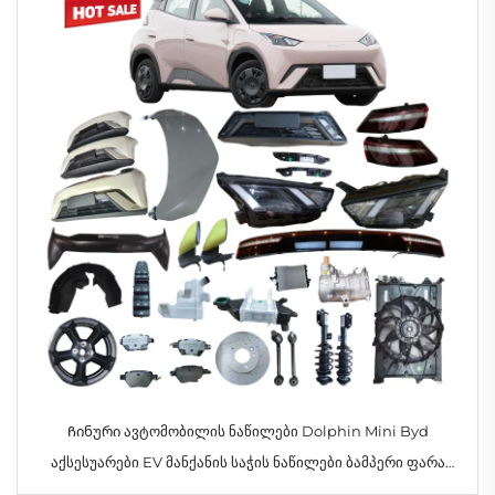
Ჩინური ავტომობილის ნაწილები Dolphin Mini Byd
აქსესუარები EV მანქანის საჭის ნაწილები ბამპერი ფარა
დისკი რეშეტკა უკანა ფარა Seagull 2024 2025-სთვის