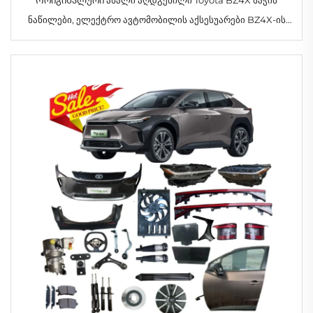
ნაწილები, ელექტრო ავტომობილის აქსესუარები BZ4X-ის
ნაწილებისთვის მარაგში