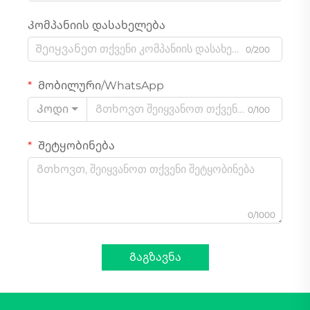
Კომპანიის დასახელება
0/200
Მობილური/WhatsApp
Კოდი
0/100
Შეტყობინება
0/1000
Გაგზავნა