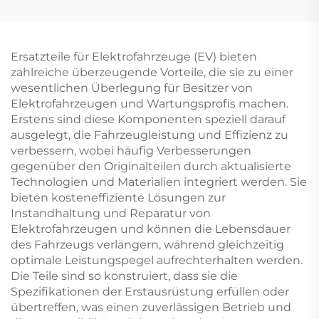
S AYA Komplettkitts
Bodykit Jetour T-2
Ersatzteile
Ersatzteile für Elektrofahrzeuge (EV) bieten
zahlreiche überzeugende Vorteile, die sie zu einer
wesentlichen Überlegung für Besitzer von
Elektrofahrzeugen und Wartungsprofis machen.
Erstens sind diese Komponenten speziell darauf
ausgelegt, die Fahrzeugleistung und Effizienz zu
verbessern, wobei häufig Verbesserungen
gegenüber den Originalteilen durch aktualisierte
Technologien und Materialien integriert werden. Sie
bieten kosteneffiziente Lösungen zur
Instandhaltung und Reparatur von
Elektrofahrzeugen und können die Lebensdauer
des Fahrzeugs verlängern, während gleichzeitig
optimale Leistungspegel aufrechterhalten werden.
Die Teile sind so konstruiert, dass sie die
Spezifikationen der Erstausrüstung erfüllen oder
übertreffen, was einen zuverlässigen Betrieb und