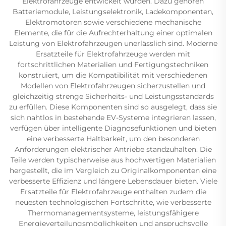
Elektrofahrzeuge entwickelt wurden. Dazu gehören
Batteriemodule, Leistungselektronik, Ladekomponenten,
Elektromotoren sowie verschiedene mechanische
Elemente, die für die Aufrechterhaltung einer optimalen
Leistung von Elektrofahrzeugen unerlässlich sind. Moderne
Ersatzteile für Elektrofahrzeuge werden mit
fortschrittlichen Materialien und Fertigungstechniken
konstruiert, um die Kompatibilität mit verschiedenen
Modellen von Elektrofahrzeugen sicherzustellen und
gleichzeitig strenge Sicherheits- und Leistungsstandards
zu erfüllen. Diese Komponenten sind so ausgelegt, dass sie
sich nahtlos in bestehende EV-Systeme integrieren lassen,
verfügen über intelligente Diagnosefunktionen und bieten
eine verbesserte Haltbarkeit, um den besonderen
Anforderungen elektrischer Antriebe standzuhalten. Die
Teile werden typischerweise aus hochwertigen Materialien
hergestellt, die im Vergleich zu Originalkomponenten eine
verbesserte Effizienz und längere Lebensdauer bieten. Viele
Ersatzteile für Elektrofahrzeuge enthalten zudem die
neuesten technologischen Fortschritte, wie verbesserte
Thermomanagementsysteme, leistungsfähigere
Energieverteilungsmöglichkeiten und anspruchsvolle