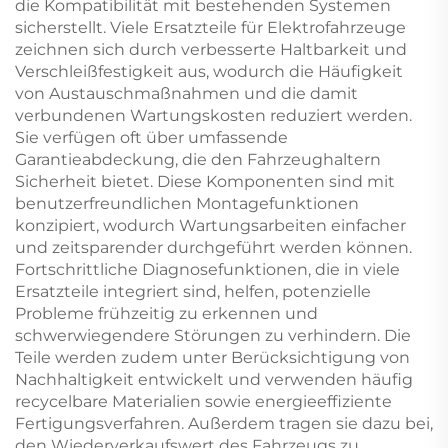
die Kompatibilität mit bestehenden Systemen
sicherstellt. Viele Ersatzteile für Elektrofahrzeuge
zeichnen sich durch verbesserte Haltbarkeit und
Verschleißfestigkeit aus, wodurch die Häufigkeit
von Austauschmaßnahmen und die damit
verbundenen Wartungskosten reduziert werden.
Sie verfügen oft über umfassende
Garantieabdeckung, die den Fahrzeughaltern
Sicherheit bietet. Diese Komponenten sind mit
benutzerfreundlichen Montagefunktionen
konzipiert, wodurch Wartungsarbeiten einfacher
und zeitsparender durchgeführt werden können.
Fortschrittliche Diagnosefunktionen, die in viele
Ersatzteile integriert sind, helfen, potenzielle
Probleme frühzeitig zu erkennen und
schwerwiegendere Störungen zu verhindern. Die
Teile werden zudem unter Berücksichtigung von
Nachhaltigkeit entwickelt und verwenden häufig
recycelbare Materialien sowie energieeffiziente
Fertigungsverfahren. Außerdem tragen sie dazu bei,
den Wiederverkaufswert des Fahrzeugs zu