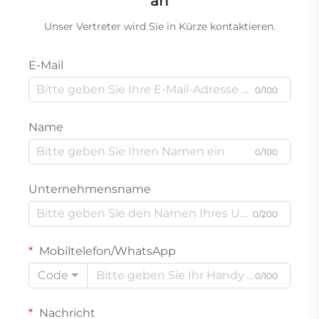
an
Unser Vertreter wird Sie in Kürze kontaktieren.
E-Mail
0/100
Name
0/100
Unternehmensname
0/200
Mobiltelefon/WhatsApp
Code
0/100
Nachricht