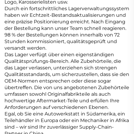
Logo, Karosserielisten usw.
Durch ein fortschrittliches Lagerverwaltungssystem
haben wir Echtzeit-Bestandsaktualisierungen und
eine präzise Positionierung erreicht. Nach Eingang
der Bestellung kann unser Team schnell reagieren.
98 % der Bestellungen können innerhalb von 72
Stunden kommissioniert, qualitätsgeprüft und
versandt werden.
Das Lager verfügt über einen eigenständigen
Qualitätsprüfungs-Bereich. Alle Zubehörteile, die
das Lager verlassen, unterziehen sich strengen
Qualitätsstandards, um sicherzustellen, dass sie den
OEM-Normen entsprechen oder diese sogar
übertreffen. Die von uns angebotenen Zubehörteile
umfassen sowohl Originalfabrikteile als auch
hochwertige Aftermarket-Teile und erfüllen Ihre
Anforderungen auf verschiedenen Ebenen.
Egal, ob Sie eine Autowerkstatt in Südamerika, ein
Teilehändler in Europa oder ein Mechaniker in Afrika
sind – wir sind Ihr zuverlässiger Supply-Chain-
Partner in China.