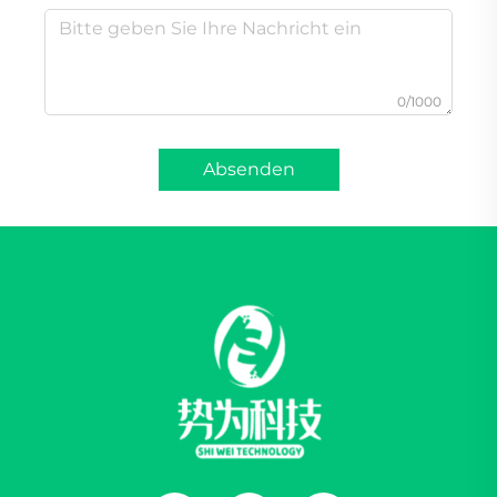
0/1000
Absenden