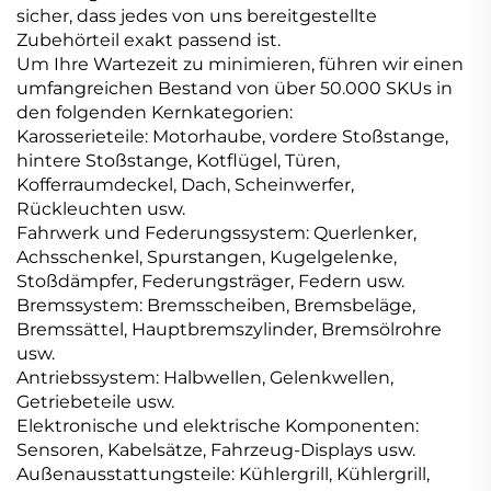
sicher, dass jedes von uns bereitgestellte
Zubehörteil exakt passend ist.
Um Ihre Wartezeit zu minimieren, führen wir einen
umfangreichen Bestand von über 50.000 SKUs in
den folgenden Kernkategorien:
Karosserieteile: Motorhaube, vordere Stoßstange,
hintere Stoßstange, Kotflügel, Türen,
Kofferraumdeckel, Dach, Scheinwerfer,
Rückleuchten usw.
Fahrwerk und Federungssystem: Querlenker,
Achsschenkel, Spurstangen, Kugelgelenke,
Stoßdämpfer, Federungsträger, Federn usw.
Bremssystem: Bremsscheiben, Bremsbeläge,
Bremssättel, Hauptbremszylinder, Bremsölrohre
usw.
Antriebssystem: Halbwellen, Gelenkwellen,
Getriebeteile usw.
Elektronische und elektrische Komponenten:
Sensoren, Kabelsätze, Fahrzeug-Displays usw.
Außenausstattungsteile: Kühlergrill, Kühlergrill,