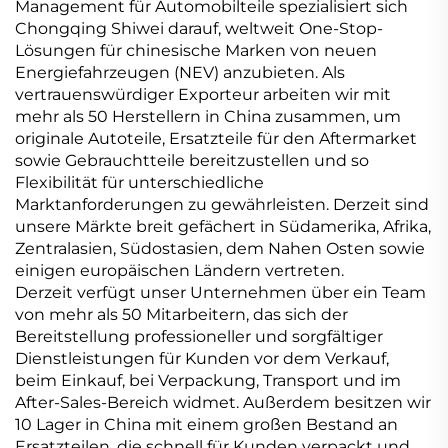
Management für Automobilteile spezialisiert sich
Chongqing Shiwei darauf, weltweit One-Stop-
Lösungen für chinesische Marken von neuen
Energiefahrzeugen (NEV) anzubieten. Als
vertrauenswürdiger Exporteur arbeiten wir mit
mehr als 50 Herstellern in China zusammen, um
originale Autoteile, Ersatzteile für den Aftermarket
sowie Gebrauchtteile bereitzustellen und so
Flexibilität für unterschiedliche
Marktanforderungen zu gewährleisten. Derzeit sind
unsere Märkte breit gefächert in Südamerika, Afrika,
Zentralasien, Südostasien, dem Nahen Osten sowie
einigen europäischen Ländern vertreten.
Derzeit verfügt unser Unternehmen über ein Team
von mehr als 50 Mitarbeitern, das sich der
Bereitstellung professioneller und sorgfältiger
Dienstleistungen für Kunden vor dem Verkauf,
beim Einkauf, bei Verpackung, Transport und im
After-Sales-Bereich widmet. Außerdem besitzen wir
10 Lager in China mit einem großen Bestand an
Ersatzteilen, die schnell für Kunden verpackt und