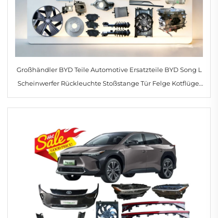
Großhändler BYD Teile Automotive Ersatzteile BYD Song L
Scheinwerfer Rückleuchte Stoßstange Tür Felge Kotflügel
zu gutem Preis