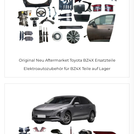
Original Neu Aftermarket Toyota BZ4X Ersatzteile
Elektroautozubehör für BZ4X Teile auf Lager