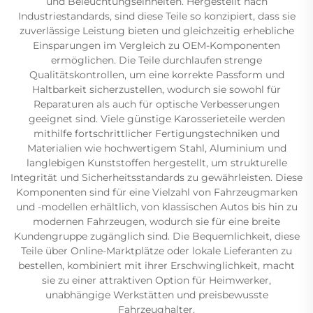
und Beleuchtungseinheiten. Hergestellt nach
Industriestandards, sind diese Teile so konzipiert, dass sie
zuverlässige Leistung bieten und gleichzeitig erhebliche
Einsparungen im Vergleich zu OEM-Komponenten
ermöglichen. Die Teile durchlaufen strenge
Qualitätskontrollen, um eine korrekte Passform und
Haltbarkeit sicherzustellen, wodurch sie sowohl für
Reparaturen als auch für optische Verbesserungen
geeignet sind. Viele günstige Karosserieteile werden
mithilfe fortschrittlicher Fertigungstechniken und
Materialien wie hochwertigem Stahl, Aluminium und
langlebigen Kunststoffen hergestellt, um strukturelle
Integrität und Sicherheitsstandards zu gewährleisten. Diese
Komponenten sind für eine Vielzahl von Fahrzeugmarken
und -modellen erhältlich, von klassischen Autos bis hin zu
modernen Fahrzeugen, wodurch sie für eine breite
Kundengruppe zugänglich sind. Die Bequemlichkeit, diese
Teile über Online-Marktplätze oder lokale Lieferanten zu
bestellen, kombiniert mit ihrer Erschwinglichkeit, macht
sie zu einer attraktiven Option für Heimwerker,
unabhängige Werkstätten und preisbewusste
Fahrzeughalter.