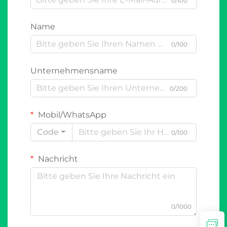
0/100
Name
0/100
Unternehmensname
0/200
Mobil/WhatsApp
Code
0/100
Nachricht
0/1000