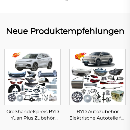
Neue Produktempfehlungen
Großhandelspreis BYD
BYD Autozubehör
Yuan Plus Zubehör
Elektrische Autoteile für
Neue Energie
BYD Song Plus