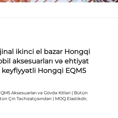
jinal ikinci el bazar Hongqi
bil aksesuarları və ehtiyat
k keyfiyyətli Hongqi EQM5
M5 Aksesuarları və Gövdə Kitləri | Bütün
tün Çin Təchizatçısından | MOQ Elastikdir,