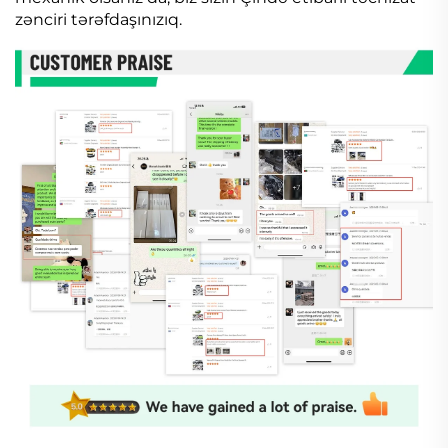
zənciri tərəfdaşınızıq.