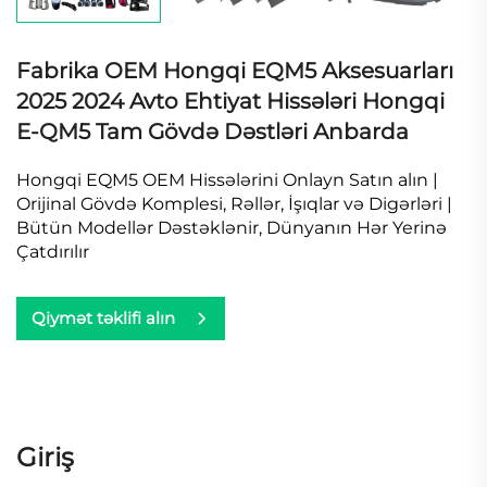
Fabrika OEM Hongqi EQM5 Aksesuarları
2025 2024 Avto Ehtiyat Hissələri Hongqi
E-QM5 Tam Gövdə Dəstləri Anbarda
Hongqi EQM5 OEM Hissələrini Onlayn Satın alın |
Orijinal Gövdə Komplesi, Rəllər, İşıqlar və Digərləri |
Bütün Modellər Dəstəklənir, Dünyanın Hər Yerinə
Çatdırılır
Qiymət təklifi alın
Giriş