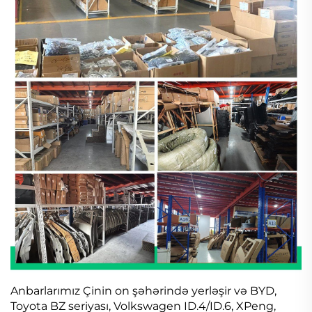
Anbarlarımız Çinin on şəhərində yerləşir və BYD,
Toyota BZ seriyası, Volkswagen ID.4/ID.6, XPeng,