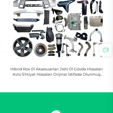
Hibrid Rox 01 Aksesuarları Jishi 01 Gövdə Hissələri
Avto Ehtiyat Hissələri Orijinal İstifadə Olunmuş
Avtomobil Aksesuarları Anbarda