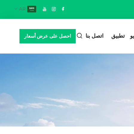
AR
و
تطبيق
اتصل بنا
احصل على عرض أسعار