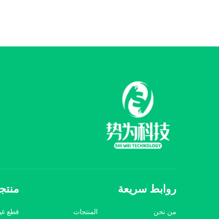
روابط سريعة
منتج
من نحن
المنتجات
قطع غيار