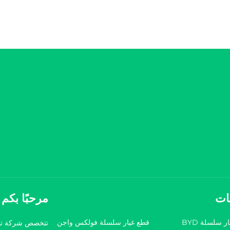
ات
مرحبًا بكم
 سلسلة BYD
قطع غيار سلسلة فولكس واجن
تتخصص شركة تشو