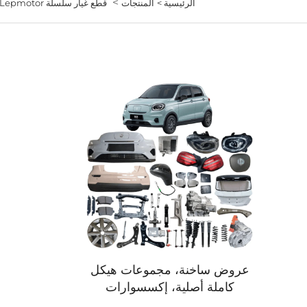
>
الرئيسية >
المنتجات
قطع غيار سلسلة Lepmotor
عروض ساخنة، مجموعات هيكل
كاملة أصلية، إكسسوارات
Leapmotor B10 C11 C10