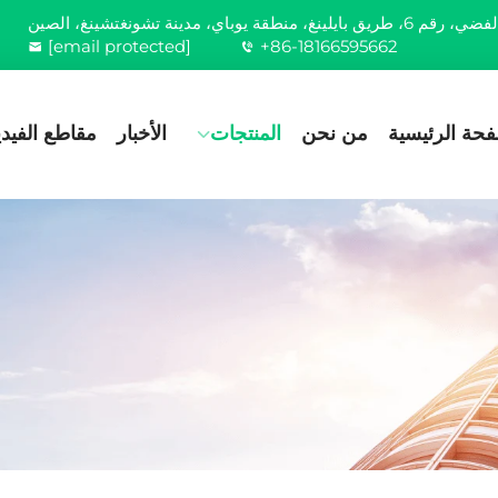
[email protected]
+86-18166595662
فحة الرئيسية
من نحن
المنتجات
الأخبار
مقاطع الفيدي