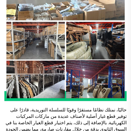
حاليًا، نمتلك نظامًا مستقرًا وقويًا للسلسلة التوريدية، قادرًا على
توفير قطع غيار أصلية لأصناف عديدة من ماركات المركبات
الكهربائية. بالإضافة إلى ذلك، يتم اختيار قطع الغيار الخاصة بنا في
السوق الثانوي بدقة من خلال مقارنات صارمة، مما يضمن الجودة