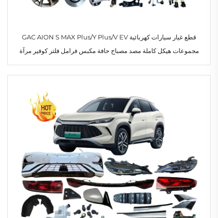
قطع غيار سيارات كهربائية GAC AION S MAX Plus/Y Plus/V EV
مجموعات هيكل كاملة مصد مصباح حافة مكبس فرامل فلتر كوفير مرآة
ممتص صدمات