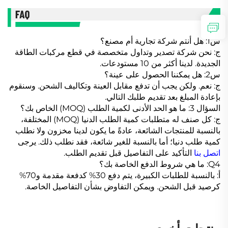
س1: هل أنتم شركة تجارية أم مصنع؟
ج: نحن شركة تصدير وتداول متخصصة في قطع مركبات الطاقة
الجديدة. لدينا أكثر من 10 مستودعات.
س2: هل يمكننا الحصول على عينة؟
ج: نعم. ولكن يجب أن تدفع مقابل العينة وتكاليف الشحن. وسنقوم
بإعادة المبلغ بعد تقديم طلبك التالي.
السؤال 3: ما هو الحد الأدنى لكمية الطلب (MOQ) الخاص بك؟
ج: كل صنف له متطلبات كمية الطلب الدنيا (MOQ) المختلفة،
بالنسبة للمنتجات الشائعة، عادةً ما يكون لدينا مخزون ولا نطلب
كمية طلب دنيا؛ أما بالنسبة للغير شائعة، فقد نطلب ذلك. يرجى
اتصل بنا
التأكيد على التفاصيل قبل تقديم الطلب.
Q4: ما هي شروط الدفع الخاصة بك؟
أ: بالنسبة للطلبات الكبيرة، يتم دفع 30% كدفعة مقدمة و70%
كرصيد قبل الشحن. ويمكن التفاوض بشأن التفاصيل الخاصة.