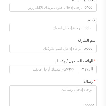
0/100
الاسم
0/100
اسم الشركة
0/200
الهاتف المحمول / واتساب
الرمز
0/100
رسالة
0/1000