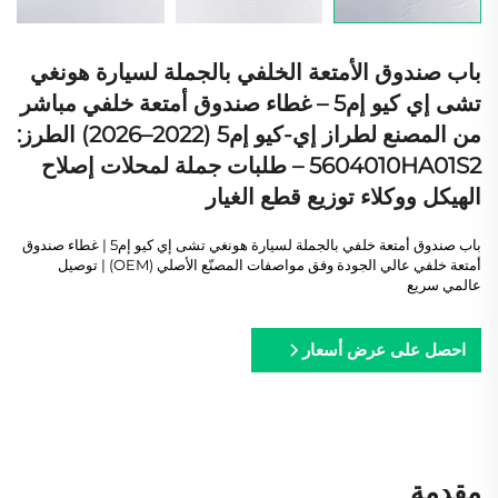
باب صندوق الأمتعة الخلفي بالجملة لسيارة هونغي
تشى إي كيو إم5 – غطاء صندوق أمتعة خلفي مباشر
من المصنع لطراز إي-كيو إم5 (2022–2026) الطرز:
5604010HA01S2 – طلبات جملة لمحلات إصلاح
الهيكل ووكلاء توزيع قطع الغيار
باب صندوق أمتعة خلفي بالجملة لسيارة هونغي تشى إي كيو إم5 | غطاء صندوق
أمتعة خلفي عالي الجودة وفق مواصفات المصنّع الأصلي (OEM) | توصيل
عالمي سريع
احصل على عرض أسعار
مقدمة