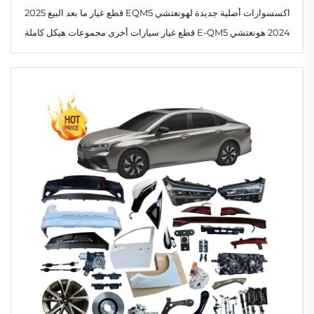
اكسسوارات أصلية جديدة لهونغتشي EQM5 قطع غيار ما بعد البيع 2025
2024 هونغتشي E-QM5 قطع غيار سيارات أخرى مجموعات هيكل كاملة