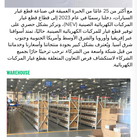
مع أكثر من 25 عامًا من الخبرة العميقة في صناعة قطع غيار
السيارات، دخلنا رسميًا في عام 2023 إلى قطاع قطع غيار
المركبات الكهربائية الصينية (NEV)، ونركز بشكل حصري على
توفير قطع غيار للمركبات الكهربائية الصينية. حاليًا، تمتد أسواقنا
عبر إفريقيا وأوروبا والشرق الأوسط وأمريكا الجنوبية وجنوب
شرق آسيا. ويُعترف بشكل كبير بجودة منتجاتنا وأسعارنا وخدماتنا
من قبل شبكة واسعة من الشركاء. نرحب ترحيبًا حارًا بجميع
الشركاء لاستكشاف فرص التعاون المتعلقة بقطع غيار المركبات
الكهربائية.