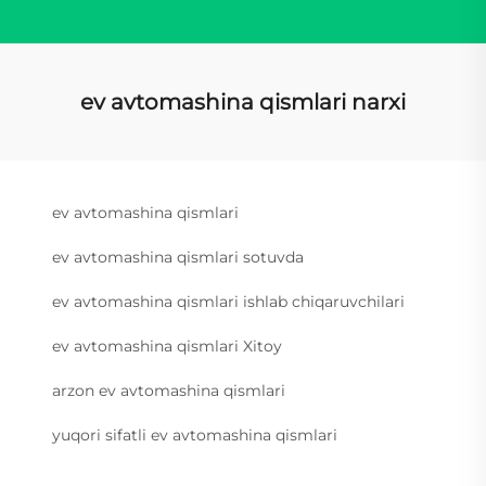
ev avtomashina qismlari narxi
ev avtomashina qismlari
ev avtomashina qismlari sotuvda
ev avtomashina qismlari ishlab chiqaruvchilari
ev avtomashina qismlari Xitoy
arzon ev avtomashina qismlari
yuqori sifatli ev avtomashina qismlari