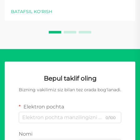
BATAFSIL KO'RISH
Bepul taklif oling
Bizning vakilimiz siz bilan tez orada bog'lanadi.
Elektron pochta
0/100
Nomi