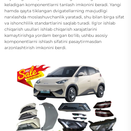
keladigan komponentlarni tanlash imkonini beradi. Yangi
hamda qayta tiklangan dvigatellarning mavjudligi
narxlashda moslashuvchanlik yaratadi, shu bilan birga sifat
va ishonchlilik standartlarini saqlab turadi. Ilg'or ishlab
chiqarish usullari ishlab chiqarish xarajatlarini
kamaytirishga yordam bergan bo'lib, ushbu asosiy
komponentlarni ishlash sifatini pasaytirmasdan
arzonlashtirish imkonini berdi.