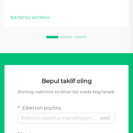
BATAFSIL KO'RISH
Bepul taklif oling
Bizning vakilimiz siz bilan tez orada bog'lanadi.
Elektron pochta
0/100