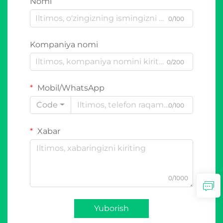
Nomi
0/100
Kompaniya nomi
0/200
Mobil/WhatsApp
Code
0/100
Xabar
0/1000
Yuborish