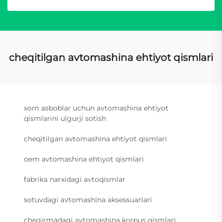
cheqitilgan avtomashina ehtiyot qismlari
xom asboblar uchun avtomashina ehtiyot
qismlarini ulgurji sotish
cheqitilgan avtomashina ehtiyot qismlari
oem avtomashina ehtiyot qismlari
fabrika narxidagi avtoqismlar
sotuvdagi avtomashina aksessuarlari
chegirmadagi avtomashina korpus qismlari