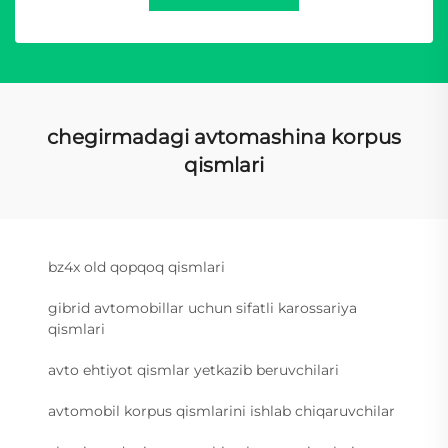
chegirmadagi avtomashina korpus
qismlari
bz4x old qopqoq qismlari
gibrid avtomobillar uchun sifatli karossariya
qismlari
avto ehtiyot qismlar yetkazib beruvchilari
avtomobil korpus qismlarini ishlab chiqaruvchilar