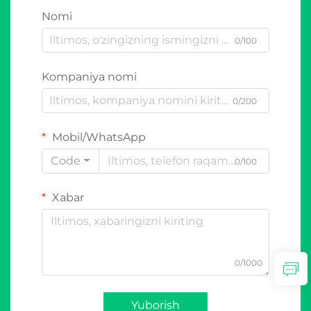
Nomi
0/100
Kompaniya nomi
0/200
Mobil/WhatsApp
Code
0/100
Xabar
0/1000
Yuborish