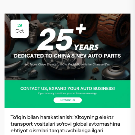
29
Oct
To'lqin bilan harakatlanish: Xitoyning elektr
transport vositalari so'rovi global avtomashina
ehtiyot qismlari tarqatuvchilariga ilgari