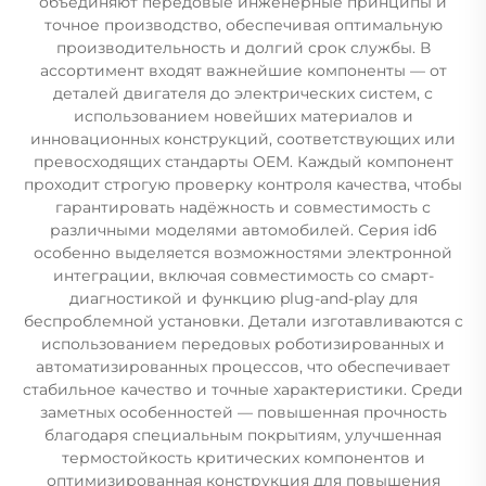
объединяют передовые инженерные принципы и
точное производство, обеспечивая оптимальную
производительность и долгий срок службы. В
ассортимент входят важнейшие компоненты — от
деталей двигателя до электрических систем, с
использованием новейших материалов и
инновационных конструкций, соответствующих или
превосходящих стандарты OEM. Каждый компонент
проходит строгую проверку контроля качества, чтобы
гарантировать надёжность и совместимость с
различными моделями автомобилей. Серия id6
особенно выделяется возможностями электронной
интеграции, включая совместимость со смарт-
диагностикой и функцию plug-and-play для
беспроблемной установки. Детали изготавливаются с
использованием передовых роботизированных и
автоматизированных процессов, что обеспечивает
стабильное качество и точные характеристики. Среди
заметных особенностей — повышенная прочность
благодаря специальным покрытиям, улучшенная
термостойкость критических компонентов и
оптимизированная конструкция для повышения