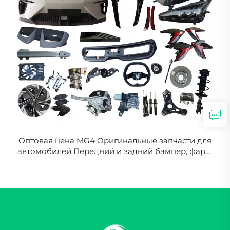
Оптовая цена MG4 Оригинальные запчасти для
автомобилей Передний и задний бампер, фары,
задние фонари, аксессуары для автомобиля для
Morris Garages MG 4/ZS