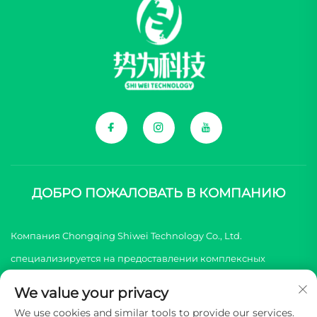
ДОБРО ПОЖАЛОВАТЬ В КОМПАНИЮ
Компания Chongqing Shiwei Technology Co., Ltd.
специализируется на предоставлении комплексных
компонентов для китайских брендов новых энергетических
We value your privacy
транспортных средств (NEV).
We use cookies and similar tools to provide our services.