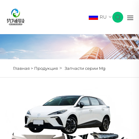
RU
>
Главная >
Продукция
Запчасти серии Mg