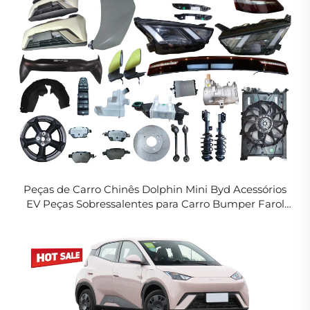
Peças de Carro Chinês Dolphin Mini Byd Acessórios
EV Peças Sobressalentes para Carro Bumper Farol
Jante Grade Lanterna Traseira para Seagull 2024
2025