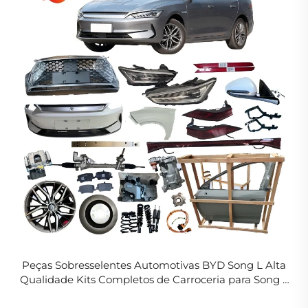
Peças Sobresselentes Automotivas BYD Song L Alta
Qualidade Kits Completos de Carroceria para Song L
DM-i EV Acessórios Novos Originais