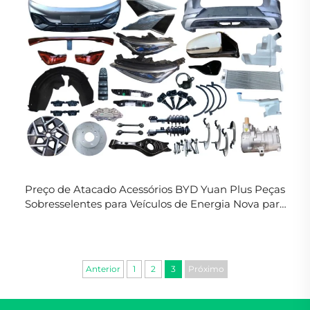
Preço de Atacado Acessórios BYD Yuan Plus Peças
Sobresselentes para Veículos de Energia Nova para
BYD Atto 3 Kits de Carroceria em Estoque
Anterior
1
2
3
Próximo