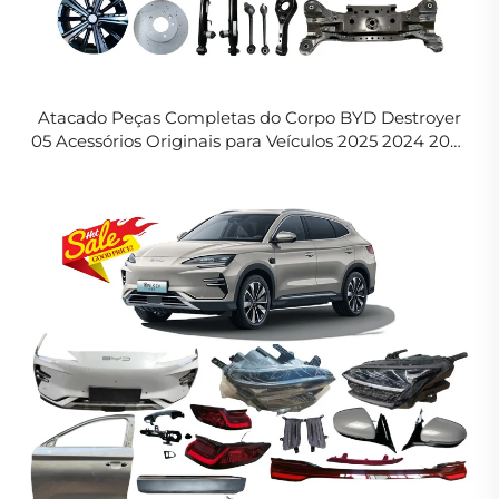
Atacado Peças Completas do Corpo BYD Destroyer
05 Acessórios Originais para Veículos 2025 2024 2023
2022 Peças Sobresselentes BYD King em Estoque