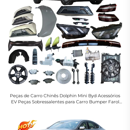
Peças de Carro Chinês Dolphin Mini Byd Acessórios
EV Peças Sobressalentes para Carro Bumper Farol
Jante Grade Lanterna Traseira para Seagull 2024
2025