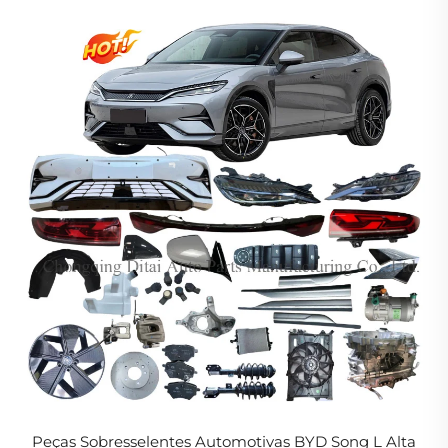
Peças Sobresselentes Automotivas BYD Song L Alta