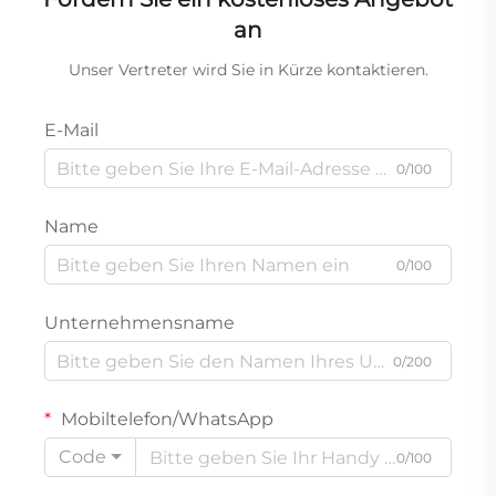
an
Unser Vertreter wird Sie in Kürze kontaktieren.
E-Mail
0/100
Name
0/100
Unternehmensname
0/200
Mobiltelefon/WhatsApp
Code
0/100