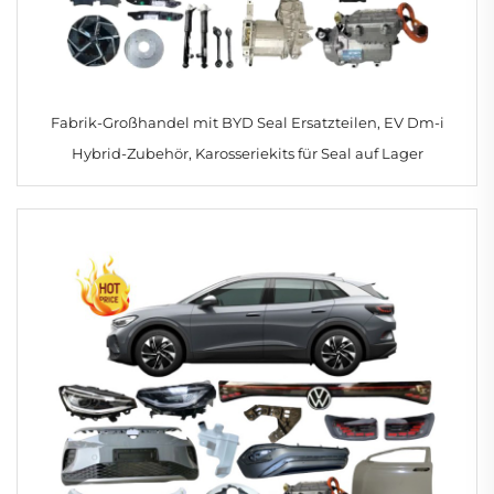
Fabrik-Großhandel mit BYD Seal Ersatzteilen, EV Dm-i
Hybrid-Zubehör, Karosseriekits für Seal auf Lager