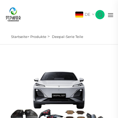
DE
>
Startseite>
Produkte
Deepal-Serie Teile