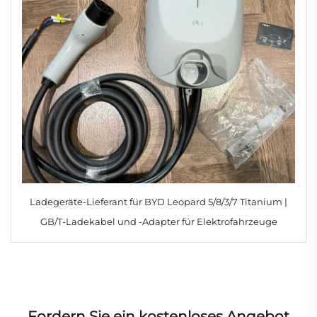
Ladegeräte-Lieferant für BYD Leopard 5/8/3/7 Titanium |
GB/T-Ladekabel und -Adapter für Elektrofahrzeuge
Fordern Sie ein kostenloses Angebot