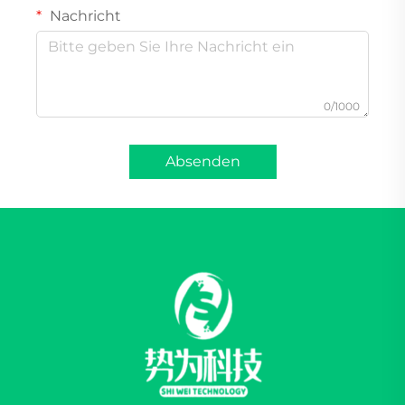
Nachricht
0/1000
Absenden