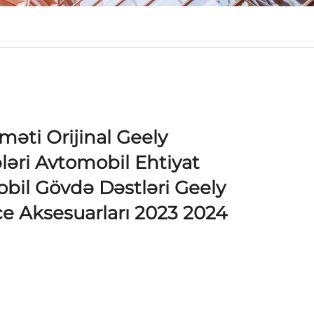
məti Orijinal Geely
ləri Avtomobil Ehtiyat
obil Gövdə Dəstləri Geely
e Aksesuarları 2023 2024