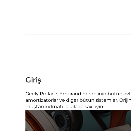
Giriş
Geely Preface, Emgrand modelinin bütün avtomobi
amortizatorlar və digər bütün sistemlər. Oriji
müştəri xidməti ilə əlaqə saxlayın.